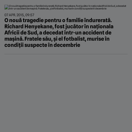
07 APR. 2015, 09:57
O nouă tragedie pentru o familie îndurerată.
Richard Henyekane, fost jucător în naționala
Africii de Sud, a decedat într-un accident de
mașină. Fratele său, și el fotbalist, murise în
condiții suspecte în decembrie