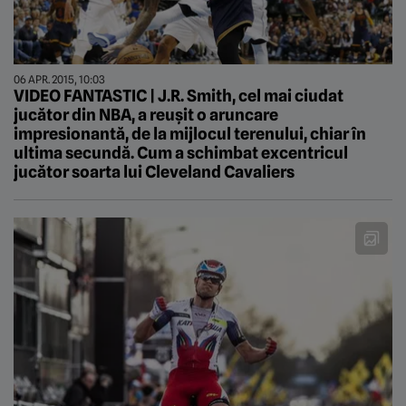
06 APR. 2015, 10:03
VIDEO FANTASTIC | J.R. Smith, cel mai ciudat
jucător din NBA, a reușit o aruncare
impresionantă, de la mijlocul terenului, chiar în
ultima secundă. Cum a schimbat excentricul
jucător soarta lui Cleveland Cavaliers