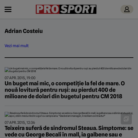
Adrian Costeiu
Vezi mai mult
07 APR. 2015, 19:00
Un buget mai mic, o competiție la fel de mare. O
nouă lovitură pentru ruși: au pierdut 400 de
milioane de dolari din bugetul pentru CM 2018
07 APR. 2015, 12:36
Teixeira suferă de sindromul Steaua. Simptome: se
vede cu George Becali în mall, ia galbene sau e