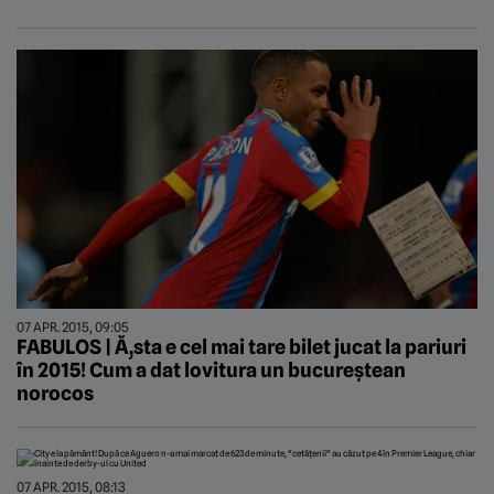
07 APR. 2015, 09:05
FABULOS | Ă‚sta e cel mai tare bilet jucat la pariuri
în 2015! Cum a dat lovitura un bucureștean
norocos
07 APR. 2015, 08:13