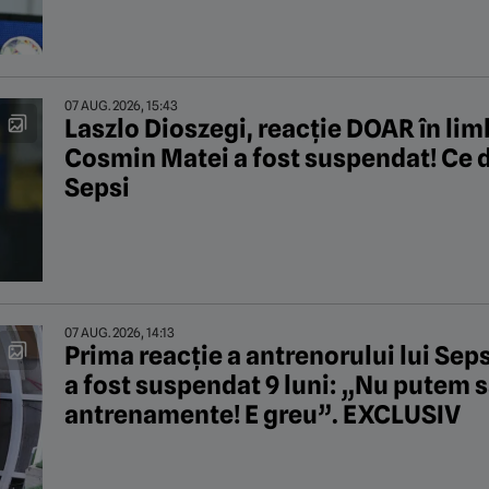
07 AUG. 2026, 15:43
Laszlo Dioszegi, reacție DOAR în li
Cosmin Matei a fost suspendat! Ce de
Sepsi
07 AUG. 2026, 14:13
Prima reacție a antrenorului lui Se
a fost suspendat 9 luni: „Nu putem s
antrenamente! E greu”. EXCLUSIV