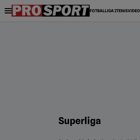
FOTBAL
LIGA 2
TENIS
VIDEO
Superliga