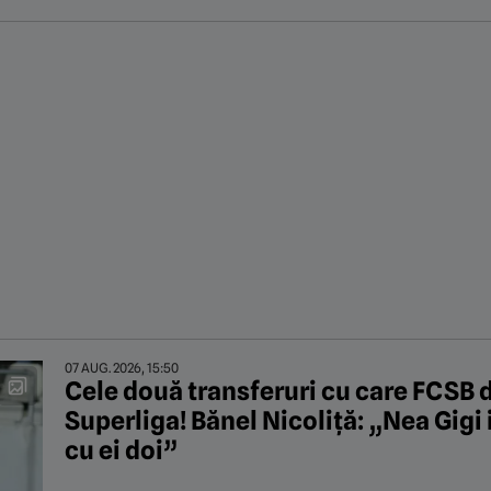
07 AUG. 2026, 15:50
Cele două transferuri cu care FCSB d
Superliga! Bănel Nicoliță: „Nea Gigi
cu ei doi”