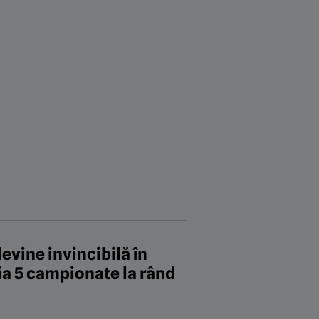
evine invincibilă în
 ia 5 campionate la rând