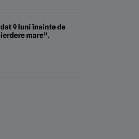
dat 9 luni înainte de
pierdere mare”.