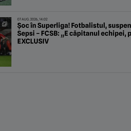
07 AUG. 2026, 14:02
Șoc în Superliga! Fotbalistul, suspen
Sepsi – FCSB: „E căpitanul echipei, 
EXCLUSIV