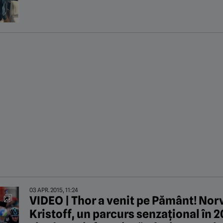
03 APR. 2015, 11:24
VIDEO | Thor a venit pe Pământ! No
Kristoff, un parcurs senzațional în 20