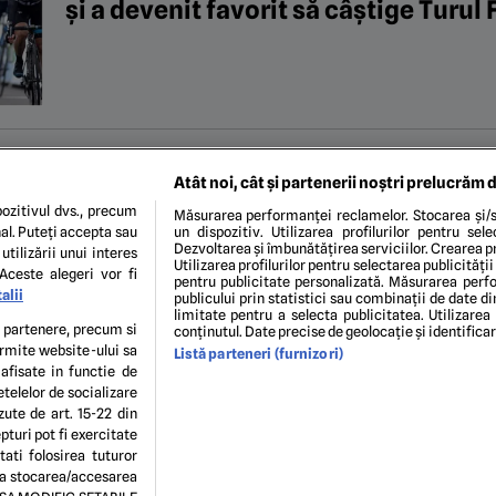
și a devenit favorit să câștige Turul 
03 APR. 2015, 11:01
Patru concluzii după Steaua – Petro
Atât noi, cât și partenerii noștri prelucrăm d
confirmă că nu are rival în România, 
ozitivul dvs., precum
Măsurarea performanței reclamelor. Stocarea și/s
al. Puteți accepta sau
un dispozitiv. Utilizarea profilurilor pentru sel
acest sezon și „Iancu, dacă talent a
Dezvoltarea și îmbunătățirea serviciilor. Crearea pr
utilizării unui interes
Utilizarea profilurilor pentru selectarea publicității
Aceste alegeri vor fi
pentru publicitate personalizată. Măsurarea perfo
alii
publicului prin statistici sau combinații de date di
20
30
...
48
49
50
51
52
...
60
70
limitate pentru a selecta publicitatea. Utilizarea
te partenere, precum si
conținutul. Date precise de geolocație și identifica
ermite website-ului sa
Listă parteneri (furnizori)
 afisate in functie de
etelelor de socializare
zute de art. 15-22 din
turi pot fi exercitate
ENI ȘI CONDIȚII
POLITICA DE CONFIDENTIALITATE
GDPR
ECHIPA EDITORIALĂ
CON
ati folosirea tuturor
Modifică Setările
e la stocarea/accesarea