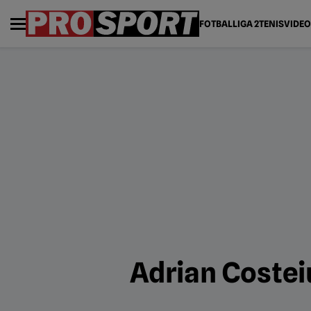
FOTBAL
LIGA 2
TENIS
VIDEO
Adrian Costei