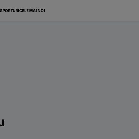
SPORTURI
CELE MAI NOI
u