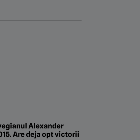
rvegianul Alexander
15. Are deja opt victorii