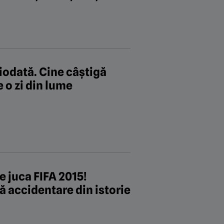
iodată. Cine câștigă
 o zi din lume
e juca FIFA 2015!
ă accidentare din istorie