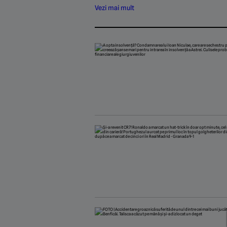
Vezi mai mult