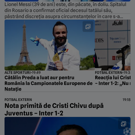
Lionel Messi (39 de ani) este, din păcate, în doliu. Spitalul
din Rosario a confirmat oficial decesul tatălui său,
păstrând discreția asupra circumstanțelor în care s-a
produs. Totuși, faptul că acesta trecea prin clipe grele nu
mai era un secret pentru nimeni. Familia anunțase încă din
iunie 2026, printr-un comunicat, că se afla sub atenta […]
ALTE SPORTURI
•
19:49
FOTBAL EXTERN
•
19:38
Cătălin Preda a luat aur pentru
Reacția lui Crist
România la Campionatele Europene de
– Inter 1-2: „Nu s
Natație
FOTBAL EXTERN
19:18
Nota primită de Cristi Chivu după
Juventus – Inter 1-2