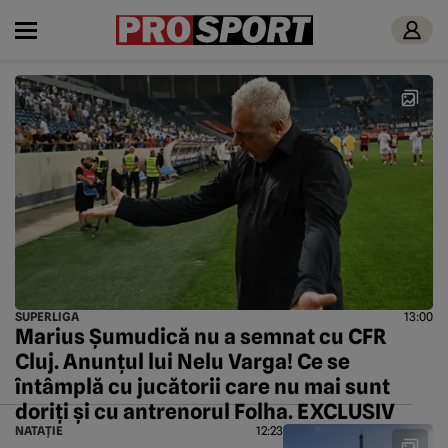
SUPERLIGA
13:00
Marius Șumudică nu a semnat cu CFR
Cluj. Anunțul lui Nelu Varga! Ce se
întâmplă cu jucătorii care nu mai sunt
doriți și cu antrenorul Folha. EXCLUSIV
NATAȚIE
12:23