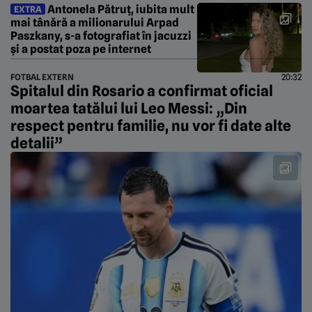
Antonela Pătruț, iubita mult
EXTRA
mai tânără a milionarului Arpad
Paszkany, s-a fotografiat în jacuzzi
şi a postat poza pe internet
FOTBAL EXTERN
20:32
Spitalul din Rosario a confirmat oficial
moartea tatălui lui Leo Messi: „Din
respect pentru familie, nu vor fi date alte
detalii”