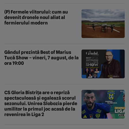
(P) Fermele viitorului: cum au
devenit dronele noul aliat al
fermierului modern
Gândul prezintă Best of Marius
Tucă Show – vineri, 7 august, de la
ora 19:00
CS Gloria Bistrița are o repriză
spectaculoasă și egalează scorul
sezonului. Unirea Slobozia pierde
umilitor la primul joc acasă de la
revenirea în Liga 2