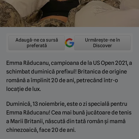
Adaugă-ne ca sursă
Urmărește-ne în
preferată
Discover
Emma Răducanu, campioana de la US Open 2021, a
schimbat duminică prefixul! Britanica de origine
română a împlinit 20 de ani, petrecând într-o
locație de lux.
Duminică, 13 noiembrie, este o zi specială pentru
Emma Răducanu! Cea mai bună jucătoare de tenis
a Marii Britanii, născută din tată român și mamă
chinezoaică, face 20 de ani.