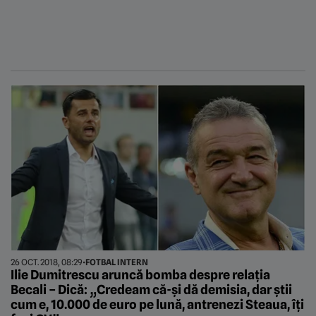
26 OCT. 2018, 08:29
•
FOTBAL INTERN
Ilie Dumitrescu aruncă bomba despre relația
Becali – Dică: „Credeam că-și dă demisia, dar știi
cum e, 10.000 de euro pe lună, antrenezi Steaua, îți