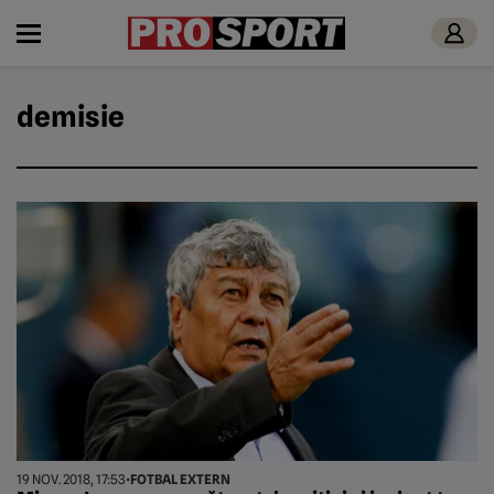
demisie
19 NOV. 2018, 17:53
•
FOTBAL EXTERN