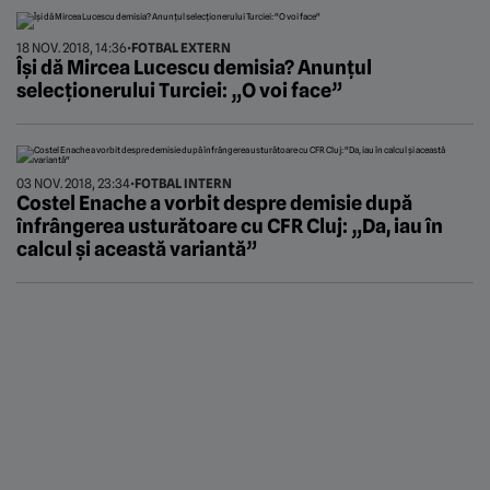
18 NOV. 2018, 14:36
•
FOTBAL EXTERN
Își dă Mircea Lucescu demisia? Anunțul
selecționerului Turciei: „O voi face”
03 NOV. 2018, 23:34
•
FOTBAL INTERN
Costel Enache a vorbit despre demisie după
înfrângerea usturătoare cu CFR Cluj: „Da, iau în
calcul și această variantă”