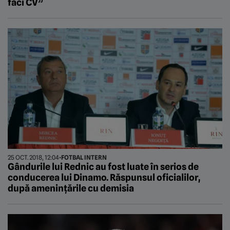
faci CV”
25 OCT. 2018, 12:04
•
FOTBAL INTERN
Gândurile lui Rednic au fost luate în serios de
conducerea lui Dinamo. Răspunsul oficialilor,
după amenințările cu demisia