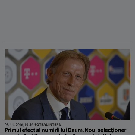
08 IUL. 2016, 19:46
•
FOTBAL INTERN
Primul efect al numirii lui Daum. Noul selecționer