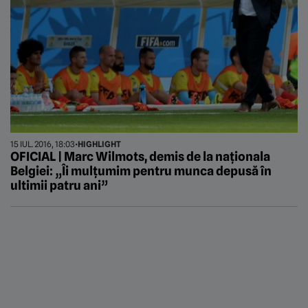
15 IUL. 2016, 18:03
•
HIGHLIGHT
OFICIAL | Marc Wilmots, demis de la naționala
Belgiei: „Îi mulțumim pentru munca depusă în
ultimii patru ani”