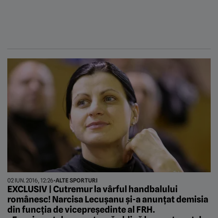
02 IUN. 2016, 12:26
•
ALTE SPORTURI
EXCLUSIV | Cutremur la vârful handbalului
românesc! Narcisa Lecușanu și-a anunțat demisia
din funcția de vicepreședinte al FRH.