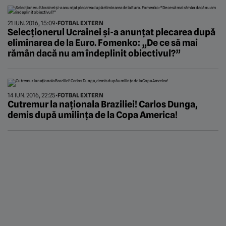
21 IUN. 2016, 15:09
•
FOTBAL EXTERN
Selecționerul Ucrainei și-a anunțat plecarea după
eliminarea de la Euro. Fomenko: „De ce să mai
rămân dacă nu am îndeplinit obiectivul?”
14 IUN. 2016, 22:25
•
FOTBAL EXTERN
Cutremur la naționala Braziliei! Carlos Dunga,
demis după umilința de la Copa America!