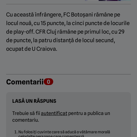
Cu această înfrângere, FC Botoșani rămâne pe
locul nouă, cu 15 puncte, la cinci puncte de locurile
de play-off. CFR Cluj rămâne pe primul loc, cu 29
de puncte, la patru distanță de locul secund,
ocupat de U Craiova.
Comentarii
0
LASĂ UN RĂSPUNS
Trebuie să fii
autentificat
pentru a publica un
comentariu.
Nu folosiți cuvinte care să aducă o vătămare morală
celorlalte persoane care comentează.