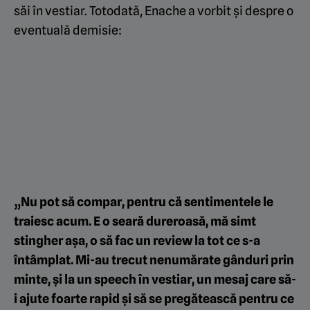
săi în vestiar. Totodată, Enache a vorbit și despre o
eventuală demisie:
„Nu pot să compar, pentru că sentimentele le
traiesc acum. E o seară dureroasă, mă simt
stingher așa, o să fac un review la tot ce s-a
întâmplat. Mi-au trecut nenumărate gânduri prin
minte, și la un speech în vestiar, un mesaj care să-
i ajute foarte rapid și să se pregătească pentru ce