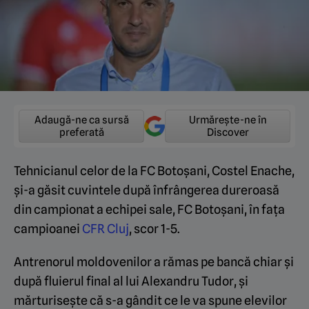
Adaugă-ne ca sursă
Urmărește-ne în
preferată
Discover
Tehnicianul celor de la FC Botoșani, Costel Enache,
și-a găsit cuvintele după înfrângerea dureroasă
din campionat a echipei sale, FC Botoșani, în fața
campioanei
CFR Cluj
, scor 1-5.
Antrenorul moldovenilor a rămas pe bancă chiar și
după fluierul final al lui Alexandru Tudor, și
mărturisește că s-a gândit ce le va spune elevilor