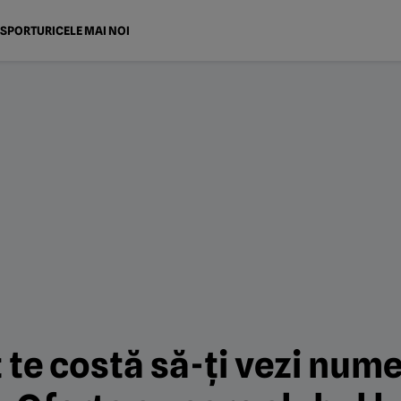
SPORTURI
CELE MAI NOI
te costă să-ți vezi nume