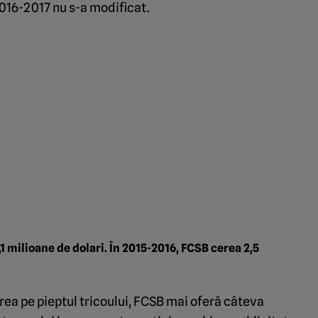
016-2017 nu s-a modificat.
1,1 milioane de dolari. În 2015-2016, FCSB cerea 2,5
area pe pieptul tricoului, FCSB mai oferă câteva