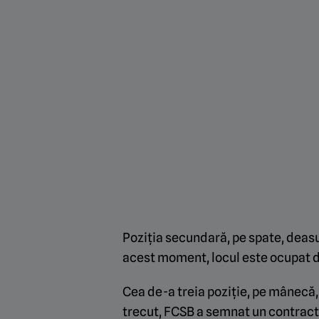
Poziția secundară, pe spate, deas
acest moment, locul este ocupat 
Cea de-a treia poziție, pe mânecă,
trecut, FCSB a semnat un contract