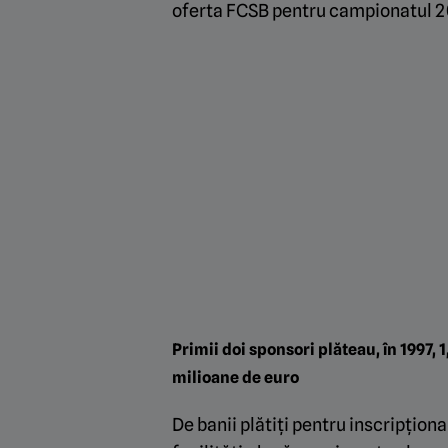
oferta FCSB pentru campionatul 2
Primii doi sponsori plăteau, în 1997, 
milioane de euro
De banii plătiți pentru inscripțion