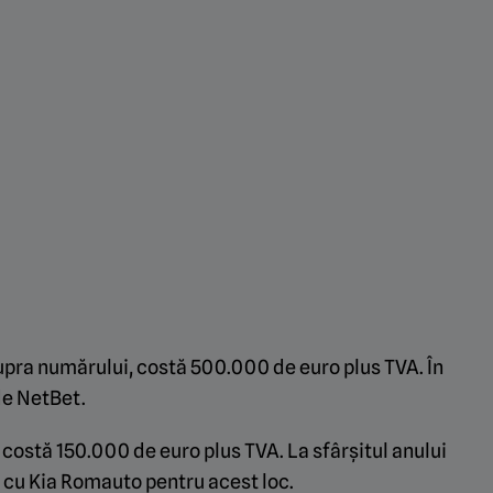
upra numărului, costă 500.000 de euro plus TVA. În
de NetBet.
 costă 150.000 de euro plus TVA. La sfârșitul anului
 cu Kia Romauto pentru acest loc.