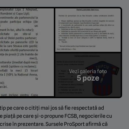
Vezi galeria foto
5 poze
ip pe care o citiți mai jos să fie respectată ad
e piață pe care și-o propune FCSB, negocierile cu
scrise în prezentare. Sursele ProSport afirmă că