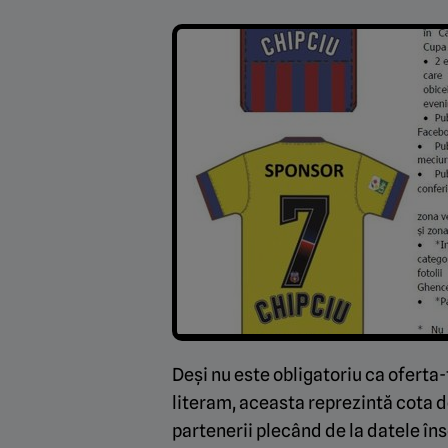
Deși nu este obligatoriu ca oferta-t
literam, aceasta reprezintă cota d
partenerii plecând de la datele în