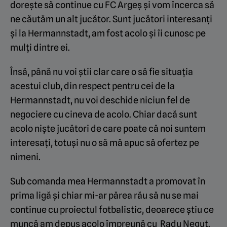
dorește să continue cu FC Argeș și vom încerca să
ne căutăm un alt jucător. Sunt jucători interesanți
și la Hermannstadt, am fost acolo și îi cunosc pe
mulți dintre ei.
Însă, până nu voi știi clar care o să fie situația
acestui club, din respect pentru cei de la
Hermannstadt, nu voi deschide niciun fel de
negociere cu cineva de acolo. Chiar dacă sunt
acolo niște jucători de care poate că noi suntem
interesați, totuși nu o să mă apuc să ofertez pe
nimeni.
Sub comanda mea Hermannstadt a promovat în
prima ligă și chiar mi-ar părea rău să nu se mai
continue cu proiectul fotbalistic, deoarece știu ce
muncă am depus acolo împreună cu Radu Neguț.