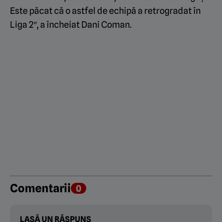
Este păcat că o astfel de echipă a retrogradat în
Liga 2″, a încheiat Dani Coman.
Comentarii
0
LASĂ UN RĂSPUNS