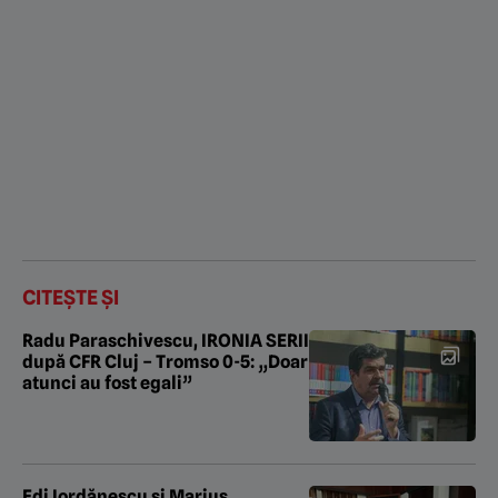
CITEȘTE ȘI
Radu Paraschivescu, IRONIA SERII
după CFR Cluj – Tromso 0-5: „Doar
atunci au fost egali”
Edi Iordănescu și Marius