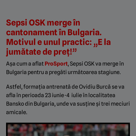
Sepsi OSK merge în
cantonament în Bulgaria.
Motivul e unul practic: „E la
jumătate de preț!”
Așa cum a aflat
ProSport
, Sepsi OSK va merge în
Bulgaria pentru a pregăti următoarea stagiune.
Astfel, formaţia antrenată de Ovidiu Burcă se va
afla în perioada 23 iunie-4 iulie în localitatea
Bansko din Bulgaria, unde va susţine şi trei meciuri
amicale.