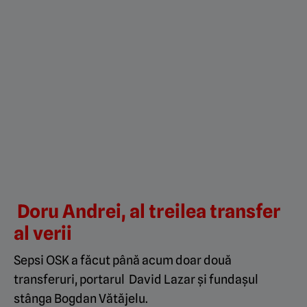
Doru Andrei, al treilea transfer
al verii
Sepsi OSK a făcut până acum doar două
transferuri, portarul David Lazar și fundașul
stânga Bogdan Vătăjelu.