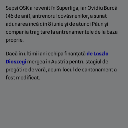
Sepsi OSK a revenit în Superliga, iar Ovidiu Burcă
(46 de ani), antrenorul covăsnenilor, a sunat
adunarea încă din 8 iunie și de atunci Păun și
compania trag tare la antrenamentele de la baza
proprie.
Dacă în ultimii ani echipa finanțată
de Laszlo
Dioszegi
mergea în Austria pentru stagiul de
pregătire de vară, acum locul de cantonament a
fost modificat.