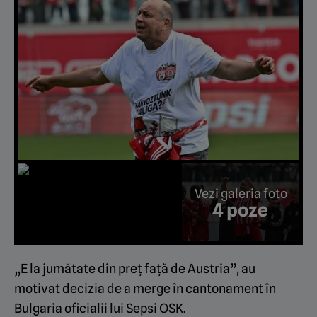
Vezi galeria foto
4 poze
„E la jumătate din preț față de Austria”, au
motivat decizia de a merge în cantonament în
Bulgaria oficialii lui Sepsi OSK.