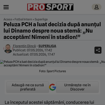
Acasa
»
Fotbal Intern
»
Superliga
Peluza PCH a luat decizia după anunțul
lui Dinamo despre noua stemă: „Nu
acceptăm! Nimeni în stadion!”
Florentin Dincă
•
SUPERLIGA
Publicat:
07.05.2026, 17:42
Actualizat:
07.05.2026, 17:47
Foto: Sport Pictures
Adaugă-ne ca sursă
Urmărește-ne în
preferată
Discover
La începutul acestei săptămâni, conducerea lui