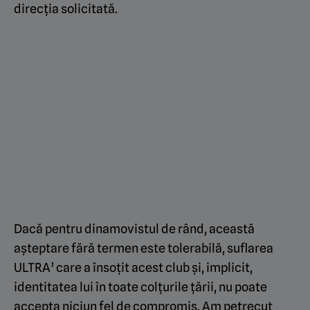
direcția solicitată.
Dacă pentru dinamovistul de rând, această
așteptare fără termen este tolerabilă, suflarea
ULTRA’ care a însoțit acest club și, implicit,
identitatea lui în toate colțurile țării, nu poate
accepta niciun fel de compromis. Am petrecut