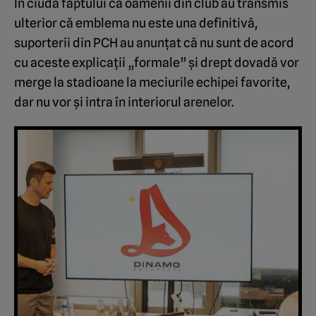
În ciuda faptului că oamenii din club au transmis
ulterior că emblema nu este una definitivă,
suporterii din PCH au anunțat că nu sunt de acord
cu aceste explicații „formale” și drept dovadă vor
merge la stadioane la meciurile echipei favorite,
dar nu vor și intra în interiorul arenelor.