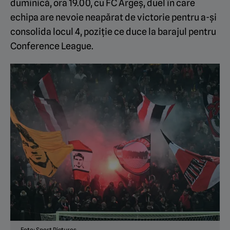
duminică, ora 19.00, cu FC Argeș, duel în care
echipa are nevoie neapărat de victorie pentru a-și
consolida locul 4, poziție ce duce la barajul pentru
Conference League.
Foto: Sport Pictures