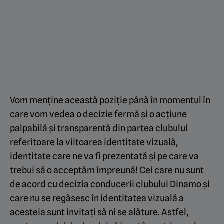
Vom menține această poziție până în momentul în
care vom vedea o decizie fermă și o acțiune
palpabilă și transparentă din partea clubului
referitoare la viitoarea identitate vizuală,
identitate care ne va fi prezentată și pe care va
trebui să o acceptăm împreună! Cei care nu sunt
de acord cu decizia conducerii clubului Dinamo și
care nu se regăsesc în identitatea vizuală a
acesteia sunt invitați să ni se alăture. Astfel,