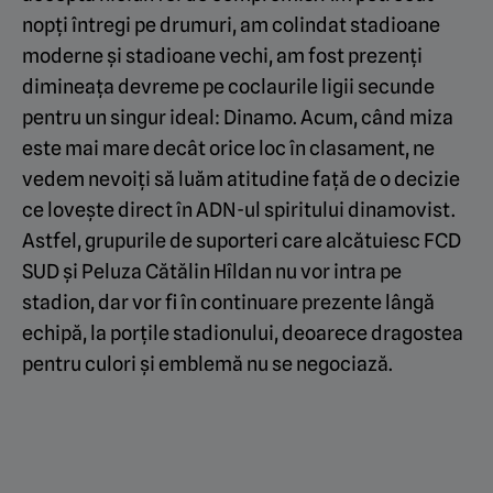
nopți întregi pe drumuri, am colindat stadioane
moderne și stadioane vechi, am fost prezenți
dimineața devreme pe coclaurile ligii secunde
pentru un singur ideal: Dinamo. Acum, când miza
este mai mare decât orice loc în clasament, ne
vedem nevoiți să luăm atitudine față de o decizie
ce lovește direct în ADN-ul spiritului dinamovist.
Astfel, grupurile de suporteri care alcătuiesc FCD
SUD și Peluza Cătălin Hîldan nu vor intra pe
stadion, dar vor fi în continuare prezente lângă
echipă, la porțile stadionului, deoarece dragostea
pentru culori și emblemă nu se negociază.