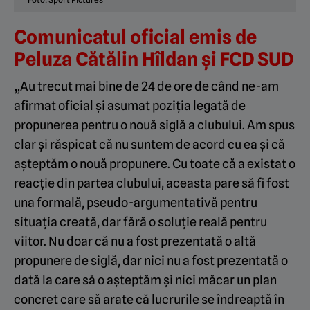
Comunicatul oficial emis de
Peluza Cătălin Hîldan și FCD SUD
„Au trecut mai bine de 24 de ore de când ne-am
afirmat oficial și asumat poziția legată de
propunerea pentru o nouă siglă a clubului. Am spus
clar și răspicat că nu suntem de acord cu ea și că
așteptăm o nouă propunere. Cu toate că a existat o
reacție din partea clubului, aceasta pare să fi fost
una formală, pseudo-argumentativă pentru
situația creată, dar fără o soluție reală pentru
viitor. Nu doar că nu a fost prezentată o altă
propunere de siglă, dar nici nu a fost prezentată o
dată la care să o așteptăm și nici măcar un plan
concret care să arate că lucrurile se îndreaptă în