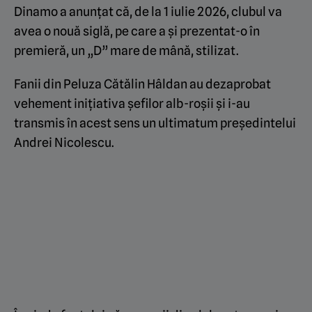
Dinamo a anunțat că, de la 1 iulie 2026, clubul va
avea o nouă siglă, pe care a și prezentat-o în
premieră, un „D” mare de mână, stilizat.
Fanii din Peluza Cătălin Hâldan au dezaprobat
vehement inițiativa șefilor alb-roșii și i-au
transmis în acest sens un ultimatum președintelui
Andrei Nicolescu.