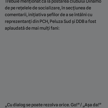
Trebuie menționat că la postarea clubului Dinamo
de pe rețelele de socializare, în secțiunea de
comentarii, inițiativa șefilor de a se întâlni cu
reprezentanți din PCH, Peluza Sud și DDB a fost
aplaudată de mai mulți fani:
„Cu dialog se poate rezolva orice. Go!” / „Așa da!”