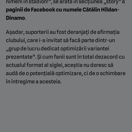
nimeni în stadion!”, se arată în secțiunea „story” a
paginii de Facebook cu numele Cătălin Hîldan-
Dinamo
.
Așadar, suporterii au fost deranjați de afirmația
clubului, care i-a invitat să facă parte dintr-un
„grup de lucru dedicat optimizării variantei
prezentate”. Și cum fanii sunt în total dezacord cu
actualul format al siglei, aceștia nu doresc să
audă de o potențială optimizare, ci de o schimbare
în întregime a acesteia.