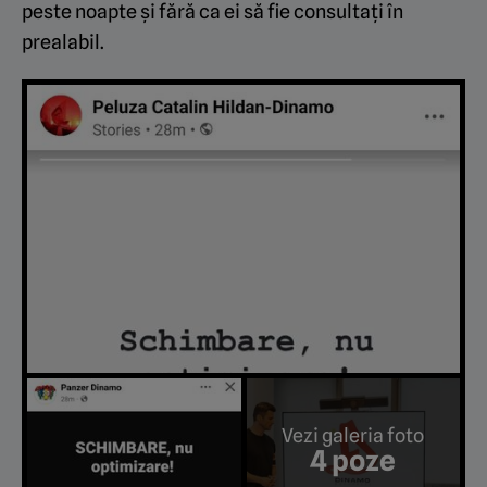
peste noapte și fără ca ei să fie consultați în
prealabil.
Vezi galeria foto
4 poze