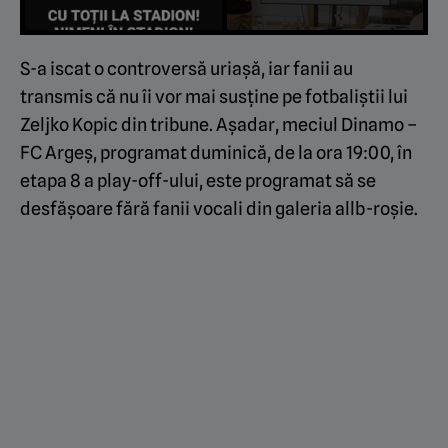
S-a iscat o controversă uriașă, iar fanii au
transmis că nu îi vor mai susține pe fotbaliștii lui
Zeljko Kopic din tribune. Așadar, meciul Dinamo –
FC Argeș, programat duminică, de la ora 19:00, în
etapa 8 a play-off-ului, este programat să se
desfășoare fără fanii vocali din galeria allb-roșie.