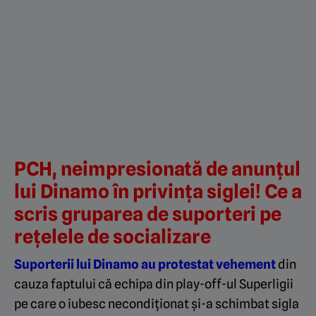
PCH, neimpresionată de anunțul
lui Dinamo în privința siglei! Ce a
scris gruparea de suporteri pe
rețelele de socializare
Suporterii lui Dinamo au protestat vehement
din
cauza faptului că echipa din play-off-ul Superligii
pe care o iubesc necondiționat și-a schimbat sigla