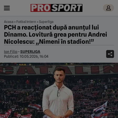
Acasa
»
Fotbal Intern
»
Superliga
PCH a reacționat după anunțul lui
Dinamo. Lovitură grea pentru Andrei
Nicolescu: „Nimeni în stadion!”
Ion Filip
•
SUPERLIGA
Publicat:
10.05.2026, 16:04