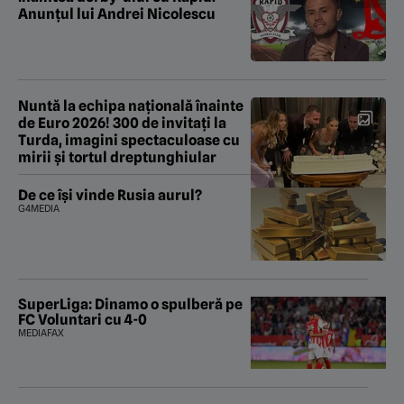
Anunțul lui Andrei Nicolescu
Nuntă la echipa națională înainte
de Euro 2026! 300 de invitați la
Turda, imagini spectaculoase cu
mirii și tortul dreptunghiular
De ce își vinde Rusia aurul?
G4MEDIA
SuperLiga: Dinamo o spulberă pe
FC Voluntari cu 4-0
MEDIAFAX