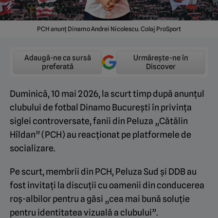
PCH anunț Dinamo Andrei Nicolescu. Colaj ProSport
Adaugă-ne ca sursă
Urmărește-ne în
preferată
Discover
Duminică, 10 mai 2026, la scurt timp după anunțul
clubului de fotbal Dinamo București în privința
siglei controversate, fanii din Peluza „Cătălin
Hîldan” (PCH) au reacționat pe platformele de
socializare.
Pe scurt, membrii din PCH, Peluza Sud și DDB au
fost invitați la discuții cu oamenii din conducerea
roș-albilor pentru a găsi „cea mai bună soluție
pentru identitatea vizuală a clubului”.