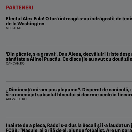
PARTENERI
Efectul Alex Eala! O tară întreagă s-au îndrăgostit de ten
de la Washington
MEDIAFAX
'Din păcate, s-a gravat'. Dan Alexa, dezvăluiri triste despre starea de
sănătate a Alinei Pușcău. Ce discuție au avut cu două zil
CANCAN.RO
„Dimineață mi-am pus plapuma”. Disperat de caniculă, u
și-a amenajat subsolul blocului și doarme acolo în fieca
ADEVARUL.RO
Înainte de a pleca, Rădoi s-a dus la Becali şi i-a lăudat un 
FCSB: "Naşule, ai grijă de el, ajunge fotbalist. Are un pa