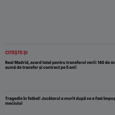
CITEȘTE ȘI
Real Madrid, acord total pentru transferul verii: 140 de m
sumă de transfer și contract pe 5 ani!
Tragedie în fotbal! Jucătorul a murit după ce a fost împu
meciului