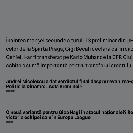
Înaintea manșei secunde a turului 3 preliminar din
celor de la Sparta Praga, Gigi Becali declara că, în 
Cehiei, l-ar fi transferat pe Karlo Muhar de la CFR Cluj
achite o sumă importantă pentru transferul croatului
Andrei Nicolescu a dat verdictul final despre revenirea-ș
Politic la Dinamo: „Asta vrem noi!”
00:08
O nouă variantă pentru Gică Hagi în atacul naționalei? 
victoria echipei sale în Europa League
00:01