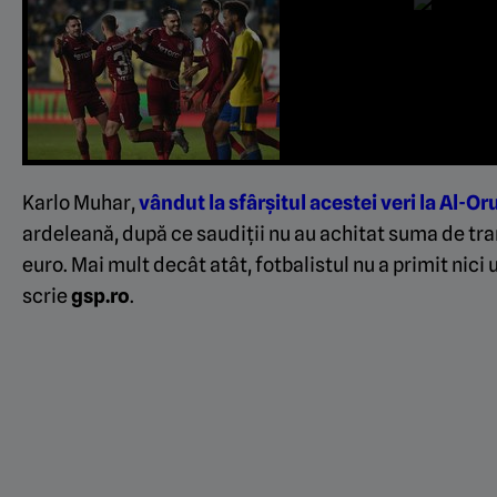
Karlo Muhar,
vândut la sfârșitul acestei veri la Al-O
ardeleană, după ce saudiții nu au achitat suma de tran
euro. Mai mult decât atât, fotbalistul nu a primit nici
scrie
gsp.ro
.