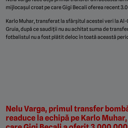
mijlocașul croat pe care Gigi Becali oferea recent 3
Karlo Muhar, transferat la sfârșitul acestei veri la Al
Gruia, după ce saudiții nu au achitat suma de transfer 
fotbalistul nu a fost plătit deloc în toată această per
Nelu Varga, primul transfer bombă 
readuce la echipă pe Karlo Muhar,
care Gigi Becali a oferit 3.000.00