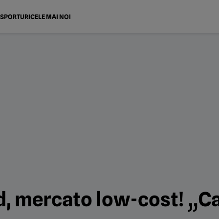
SPORTURI
CELE MAI NOI
, mercato low-cost! „Ca