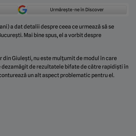
Urmărește-ne în Discover
ani) a dat detalii despre ceea ce urmează să se
ucurești. Mai bine spus, el a vorbit despre
r din Giulești, nu este mulțumit de modul în care
 dezamăgit de rezultatele bifate de către rapidiști în
 conturează un alt aspect problematic pentru el.