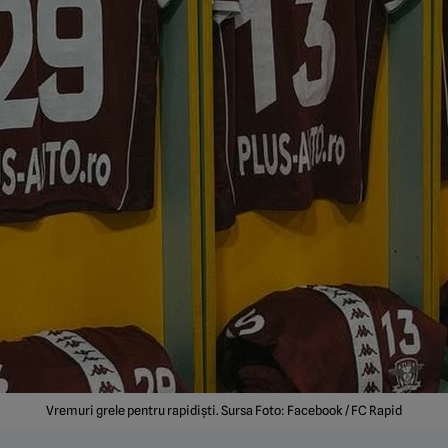
Vremuri grele pentru rapidiști. Sursa Foto: Facebook / FC Rapid