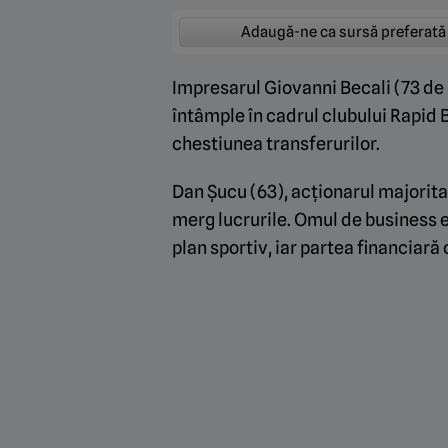
Adaugă-ne ca sursă preferată
Impresarul Giovanni Becali (73 de 
întâmple în cadrul clubului Rapid B
chestiunea transferurilor.
Dan Șucu (63), acționarul majorita
merg lucrurile. Omul de business e
plan sportiv, iar partea financiară