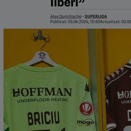
liberi”
Alex Dumitrache
•
SUPERLIGA
Publicat:
03.06.2026, 15:50
Actualizat:
03.06