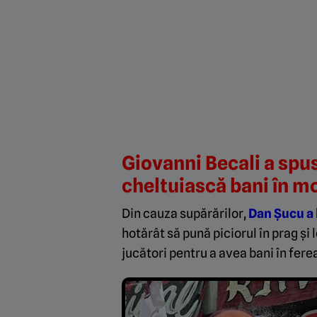
Giovanni Becali a spus
cheltuiască bani în m
Din cauza supărărilor,
Dan Șucu a 
hotărât să pună piciorul în prag și
jucători pentru a avea bani în fere