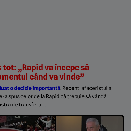
 tot: „Rapid va începe să
omentul când va vinde”
luat o decizie importantă
. Recent, afaceristul a
 le-a spus celor de la Rapid că trebuie să vândă
astra de transferuri.