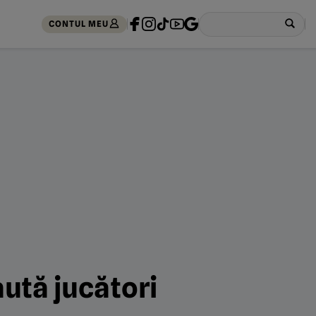
CONTUL MEU
ută jucători