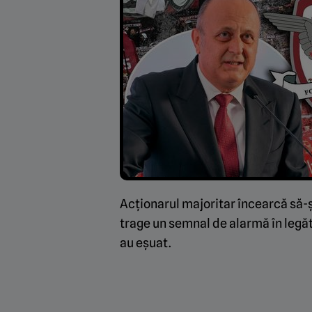
Acționarul majoritar încearcă să-ș
trage un semnal de alarmă în legăt
au eșuat.