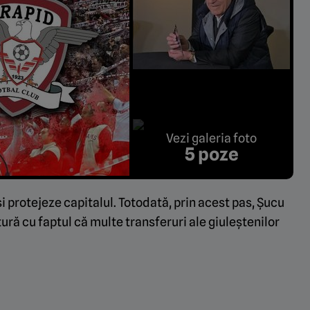
Vezi galeria foto
5 poze
i protejeze capitalul. Totodată, prin acest pas, Șucu
ură cu faptul că multe transferuri ale giuleștenilor