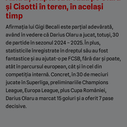
și Cisotti în teren, în același
timp
Afirmația lui Gigi Becali este parțial adevărată,
având în vedere că Darius Olaru a jucat, totuși, 30
de partide în sezonul 2024 – 2025. În plus,
statisticile înregistrate în dreptul său au fost
fantastice și au ajutat-o pe FCSB, fără dar și poate,
atât în parcursul european, cât și în cel din
competiția internă. Concret, în 30 de meciuri
jucate în Superliga, preliminariile Champions
League, Europa League, plus Cupa României,
Darius Olaru a marcat 15 goluri și a oferit 7 pase
decisive.