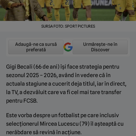
SURSA FOTO: SPORT PICTURES
Adaugă-ne ca sursă
Urmărește-ne în
preferată
Discover
Gigi Becali (66 de ani) își face strategia pentru
sezonul 2025 – 2026, având în vedere că în
actuala stagiune a cucerit deja titlul, iar în direct,
la TV, a dezvăluit care va fi cel mai tare transfer
pentru FCSB.
Este vorba despre un fotbalist pe care inclusiv
selecționerul Mircea Lucescu (79) îl așteaptă cu
nerăbdare să revină în acțiune.