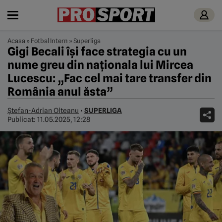
Acasa
»
Fotbal Intern
»
Superliga
Gigi Becali îşi face strategia cu un
nume greu din naționala lui Mircea
Lucescu: „Fac cel mai tare transfer din
România anul ăsta”
Ștefan-Adrian Olteanu
•
SUPERLIGA
Publicat:
11.05.2025, 12:28