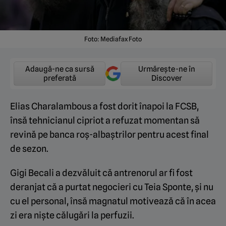
Foto: Mediafax Foto
Adaugă-ne ca sursă
Urmărește-ne în
preferată
Discover
Elias Charalambous a fost dorit înapoi la FCSB,
însă tehnicianul cipriot a refuzat momentan să
revină pe banca roș-albaștrilor pentru acest final
de sezon.
Gigi Becali a dezvăluit că antrenorul ar fi fost
deranjat că a purtat negocieri cu Teia Sponte, și nu
cu el personal, însă magnatul motivează că în acea
zi era niște călugări la perfuzii.