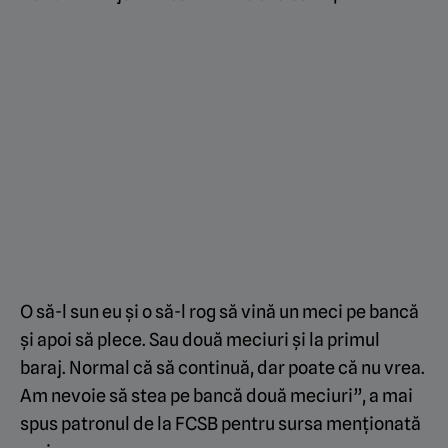
O să-l sun eu și o să-l rog să vină un meci pe bancă
și apoi să plece. Sau două meciuri și la primul
baraj. Normal că să continuă, dar poate că nu vrea.
Am nevoie să stea pe bancă două meciuri”, a mai
spus patronul de la FCSB pentru sursa menționată