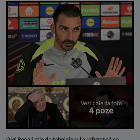
Vezi galeria foto
4 poze
Gigi Becali știe de tehnicianul a refuzat să se