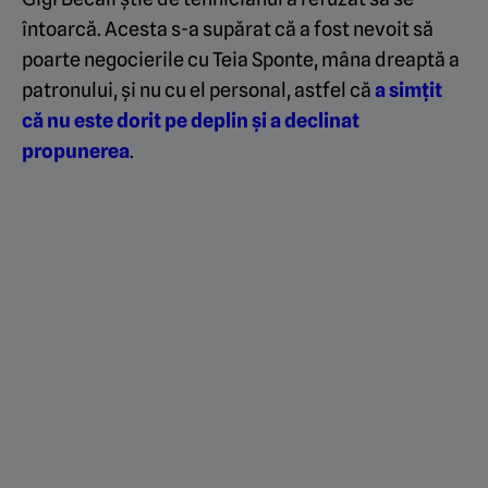
întoarcă. Acesta s-a supărat că a fost nevoit să
poarte negocierile cu Teia Sponte, mâna dreaptă a
patronului, și nu cu el personal, astfel că
a simțit
că nu este dorit pe deplin și a declinat
propunerea
.