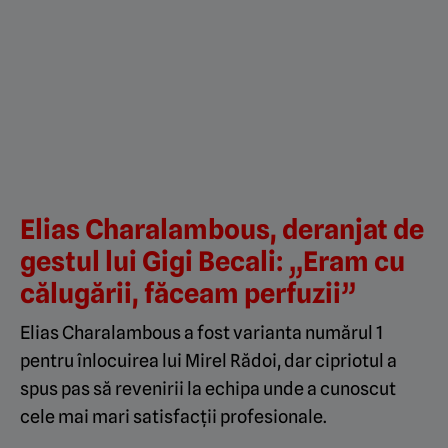
Elias Charalambous, deranjat de
gestul lui Gigi Becali: „Eram cu
călugării, făceam perfuzii”
Elias Charalambous a fost varianta numărul 1
pentru înlocuirea lui Mirel Rădoi, dar cipriotul a
spus pas să revenirii la echipa unde a cunoscut
cele mai mari satisfacții profesionale.