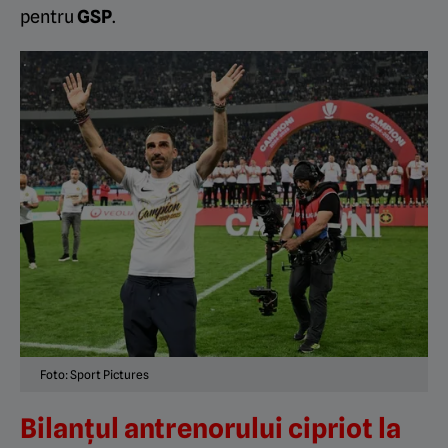
pentru
GSP
.
Foto: Sport Pictures
Bilanțul antrenorului cipriot la