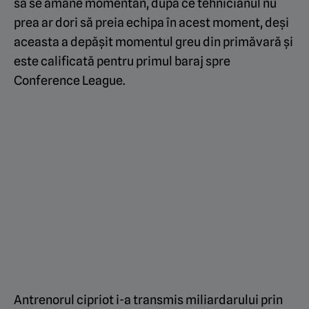
să se amâne momentan, după ce tehnicianul nu
prea ar dori să preia echipa în acest moment, deși
aceasta a depășit momentul greu din primăvară și
este calificată pentru primul baraj spre
Conference League.
Antrenorul cipriot i-a transmis miliardarului prin