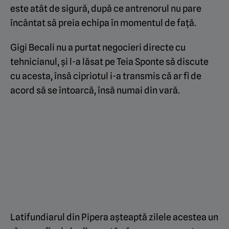
este atât de sigură, după ce antrenorul nu pare
încântat să preia echipa în momentul de față.
Gigi Becali nu a purtat negocieri directe cu
tehnicianul, și l-a lăsat pe Teia Sponte să discute
cu acesta, însă cipriotul i-a transmis că ar fi de
acord să se întoarcă, însă numai din vară.
Latifundiarul din Pipera așteaptă zilele acestea un