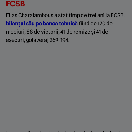
FCSB
Elias Charalambous a stat timp de trei ani la FCSB,
bilanțul său pe banca tehnică
fiind de 170 de
meciuri, 88 de victorii, 41 de remize și 41 de
eșecuri, golaveraj 269-194.