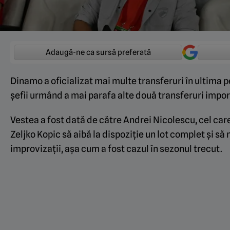
Adaugă-ne ca sursă preferată
Dinamo a oficializat mai multe transferuri în ultima pe
șefii urmând a mai parafa alte două transferuri impo
Vestea a fost dată de către Andrei Nicolescu, cel care
Zeljko Kopic să aibă la dispoziție un lot complet și să
improvizații, așa cum a fost cazul în sezonul trecut.