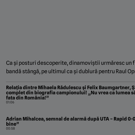
Ca și posturi descoperite, dinamoviștii urmăresc un f
bandă stângă, pe ultimul ca și dublură pentru Raul Op
Relația dintre Mihaela Rădulescu și Felix Baumgartner,
complet din biografia campionului! „Nu vrea ca lumea să 
fata din România!”
01:06
Adrian Mihalcea, semnal de alarmă după UTA – Rapid 0-
bine”
00:58