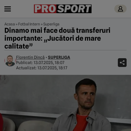
Acasa
»
Fotbal Intern
»
Superliga
Dinamo mai face două transferuri
importante: „Jucători de mare
calitate”
Florentin Dincă
•
SUPERLIGA
Publicat:
13.07.2025, 18:07
Actualizat:
13.07.2025, 18:17