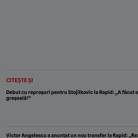
CITEȘTE ȘI
Debut cu reproșuri pentru Stojilkovic la Rapid: „A făcut 
greșeală!”
Victor Angelescu a anunțat un nou transfer la Rapid: „R