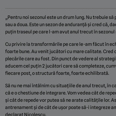
„Pentru noi sezonul este un drum lung. Nu trebuie să
sau a doua. Este un sezon de anduranță și cred că, da
puțin traseul pe care l-am avut anul trecut în sezonul 
Cu privire la transformările pe care le-am făcut în ec
foarte bune. Au venit jucători cu mare calitate. Cred 
plecările care au fost. Din punct de vedere al strateg
aducem cel puțin 2 jucători care să completeze, cumv
fiecare post, o structură foarte, foarte echilibrată.
Să nu ne mai întâlnim cu situațiile de anul trecut, în 
că e o chestiune de integrare. Vom vedea cât de reped
și cât de repede vor putea să ne arate calitățile lor. 
antrenament și de cât de ușor poate să-i integreze ant
declarat Nicolescu.