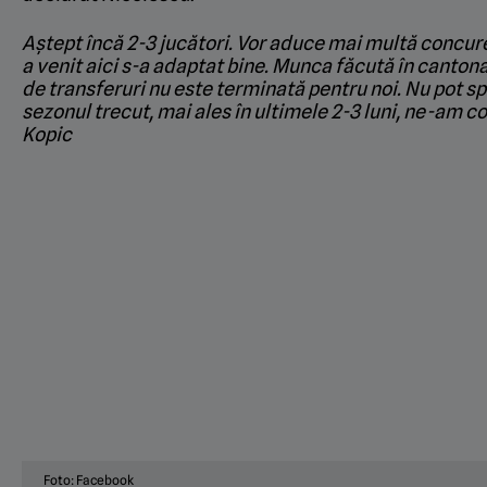
Aștept încă 2-3 jucători. Vor aduce mai multă concuren
a venit aici s-a adaptat bine. Munca făcută în canton
de transferuri nu este terminată pentru noi. Nu pot s
sezonul trecut, mai ales în ultimele 2-3 luni, ne-am c
Kopic
Foto: Facebook