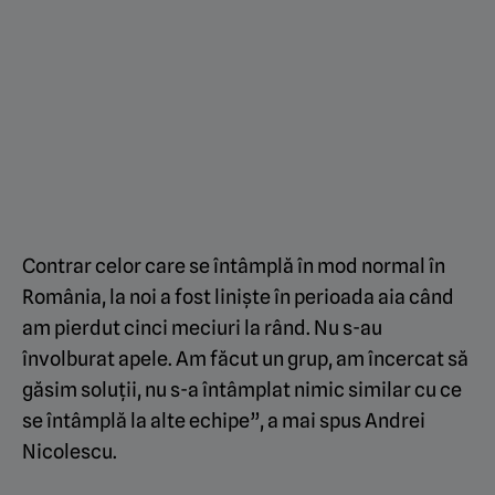
Contrar celor care se întâmplă în mod normal în
România, la noi a fost liniște în perioada aia când
am pierdut cinci meciuri la rând. Nu s-au
învolburat apele. Am făcut un grup, am încercat să
găsim soluții, nu s-a întâmplat nimic similar cu ce
se întâmplă la alte echipe”, a mai spus Andrei
Nicolescu.