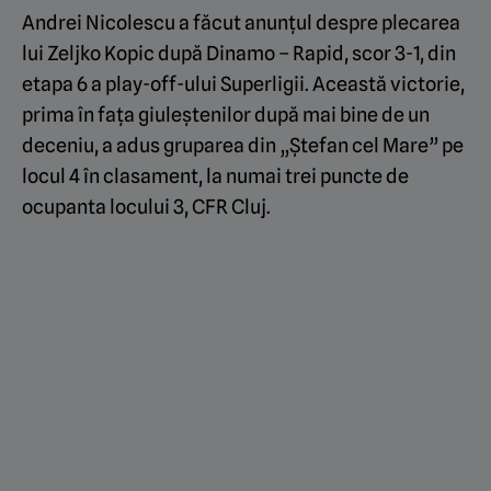
Andrei Nicolescu a făcut anunțul despre plecarea
lui Zeljko Kopic după Dinamo – Rapid, scor 3-1, din
etapa 6 a play-off-ului Superligii. Această victorie,
prima în fața giuleștenilor după mai bine de un
deceniu, a adus gruparea din „Ștefan cel Mare” pe
locul 4 în clasament, la numai trei puncte de
ocupanta locului 3, CFR Cluj.