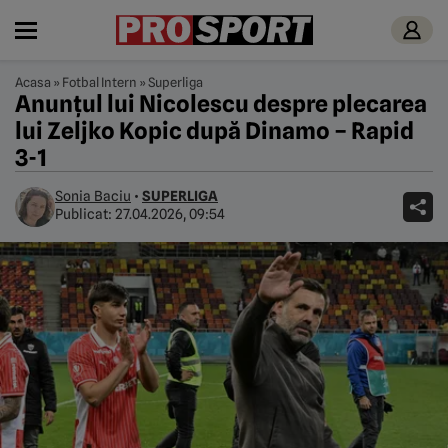
Acasa
»
Fotbal Intern
»
Superliga
Anunțul lui Nicolescu despre plecarea
lui Zeljko Kopic după Dinamo – Rapid
3-1
Sonia Baciu
•
SUPERLIGA
Publicat:
27.04.2026, 09:54