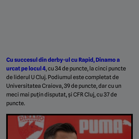
Cu succesul din derby-ul cu Rapid, Dinamo a
urcat pe locul 4
, cu 34 de puncte, la cinci puncte
de liderul U Cluj. Podiumul este completat de
Universitatea Craiova, 39 de puncte, dar cu un
meci mai puțin disputat, și CFR Cluj, cu 37 de
puncte.