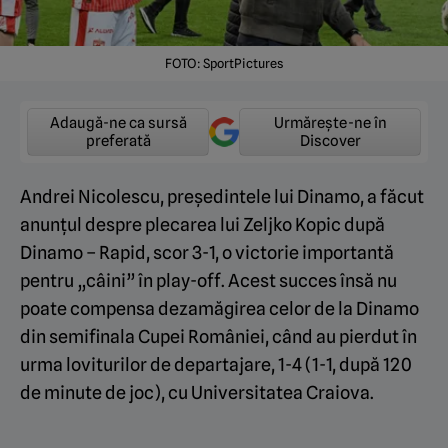
FOTO: SportPictures
Adaugă-ne ca sursă
Urmărește-ne în
preferată
Discover
Andrei Nicolescu, președintele lui Dinamo, a făcut
anunțul despre plecarea lui Zeljko Kopic după
Dinamo – Rapid, scor 3-1, o victorie importantă
pentru „câini” în play-off. Acest succes însă nu
poate compensa dezamăgirea celor de la Dinamo
din semifinala Cupei României, când au pierdut în
urma loviturilor de departajare, 1-4 (1-1, după 120
de minute de joc), cu Universitatea Craiova.