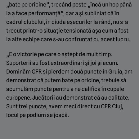
„bate pe oricine”, trecând peste „încă un hop până
la a face performanță”, dar a și subliniat că în
cadrul clubului, în ciuda eșecurilor la rând, nu s-a
trecut printr-o situație tensionată așa cum a fost
la alte echipe care s-au confruntat cu acest lucru.
„E o victorie pe care o aștept de mult timp.
Suporterii au fost extraordinari și joi și acum.
Dominăm CFR și pierdem două puncte în Gruia, am
demonstrat că putem bate pe oricine, trebuie să
acumulăm puncte pentru a ne califica în cupele
europene. Jucătorii au demonstrat că au calitate.
Sunt trei puncte, avem meci direct cu CFR Cluj,
locul pe podium se joacă.