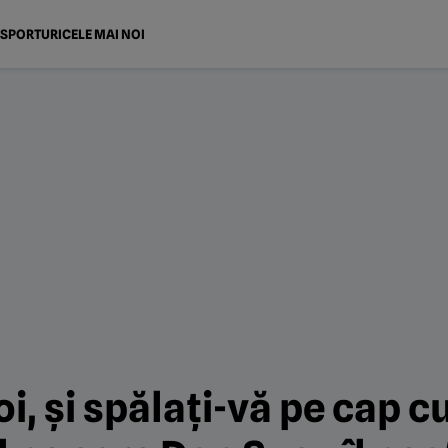
SPORTURI
CELE MAI NOI
i, și spălați-vă pe cap cu