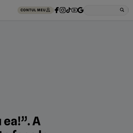
CONTUL MEU
 ea!”. A