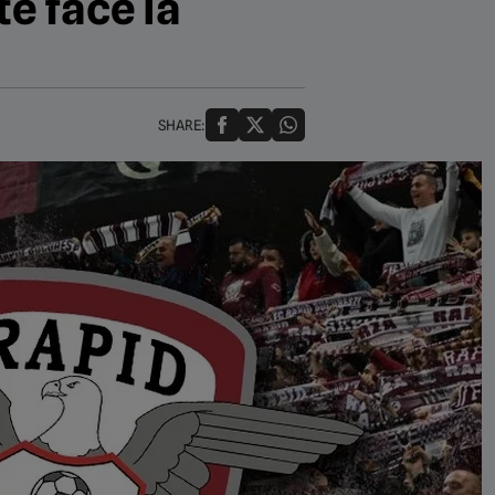
te face la
SHARE: