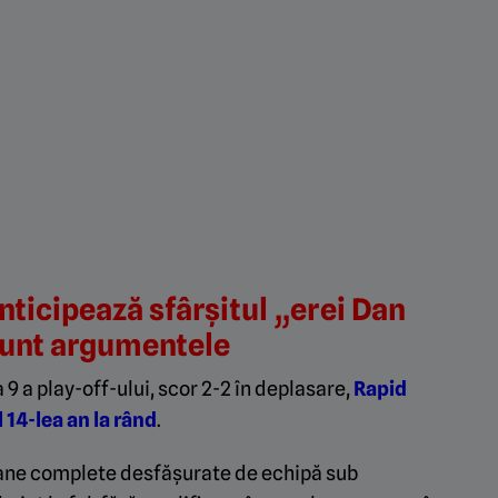
nticipează sfârșitul „erei Dan
sunt argumentele
9 a play-off-ului, scor 2-2 în deplasare,
Rapid
 14-lea an la rând
.
zoane complete desfășurate de echipă sub