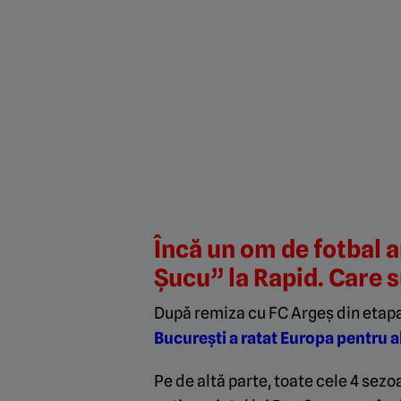
Încă un om de fotbal a
Șucu” la Rapid. Care 
După remiza cu FC Argeș din etapa 
București a ratat Europa pentru al
Pe de altă parte, toate cele 4 se