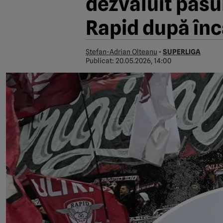
dezvăluit pasul
Rapid după înc
Ștefan-Adrian Olteanu
•
SUPERLIGA
Publicat:
20.05.2026, 14:00