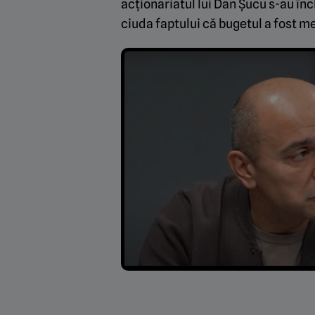
acționariatul lui Dan Șucu s-au înch
ciuda faptului că bugetul a fost m