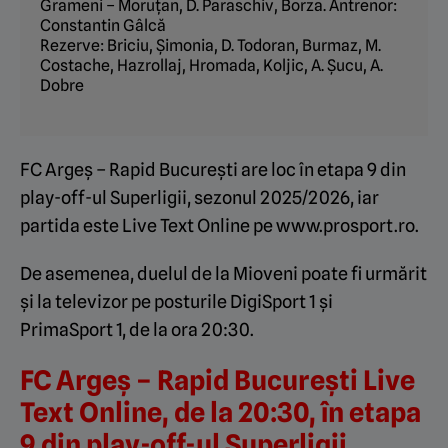
Grameni – Moruțan, D. Paraschiv, Borza. Antrenor:
Constantin Gâlcă
Rezerve: Briciu, Șimonia, D. Todoran, Burmaz, M.
Costache, Hazrollaj, Hromada, Koljic, A. Șucu, A.
Dobre
FC Argeș – Rapid București are loc în etapa 9 din
play-off-ul Superligii, sezonul 2025/2026, iar
partida este Live Text Online pe www.prosport.ro.
De asemenea, duelul de la Mioveni poate fi urmărit
și la televizor pe posturile DigiSport 1 și
PrimaSport 1, de la ora 20:30.
FC Argeș – Rapid București Live
Text Online, de la 20:30, în etapa
9 din play-off-ul Superligii