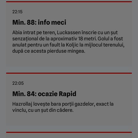
22:15
Min. 88: info meci
Abia intrat pe teren, Luckassen înscrie cu un șut
senzațional de la aproximativ 18 metri. Golul a fost
anulat pentru un fault la Koljic la mijlocul terenului,
după ce acesta pierduse mingea.
22:05
Min. 84: ocazie Rapid
Hazrollaj lovește bara porții gazdelor, exact la
vinclu, cu un șut din cădere.