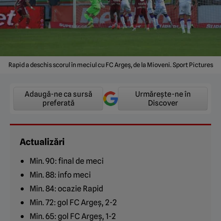
Rapid a deschis scorul în meciul cu FC Argeș, de la Mioveni. Sport Pictures
Adaugă-ne ca sursă
Urmărește-ne în
preferată
Discover
Actualizări
Min. 90: final de meci
Min. 88: info meci
Min. 84: ocazie Rapid
Min. 72: gol FC Argeș, 2-2
Min. 65: gol FC Argeș, 1-2