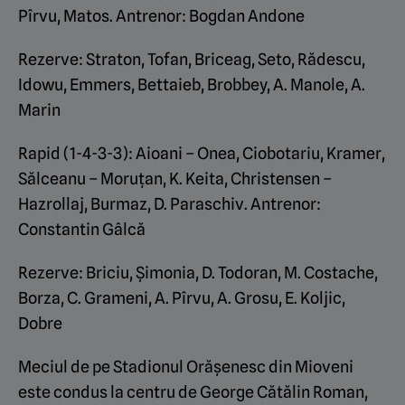
Pîrvu, Matos. Antrenor: Bogdan Andone
Rezerve: Straton, Tofan, Briceag, Seto, Rădescu,
Idowu, Emmers, Bettaieb, Brobbey, A. Manole, A.
Marin
Rapid (1-4-3-3): Aioani – Onea, Ciobotariu, Kramer,
Sălceanu – Moruțan, K. Keita, Christensen –
Hazrollaj, Burmaz, D. Paraschiv. Antrenor:
Constantin Gâlcă
Rezerve: Briciu, Șimonia, D. Todoran, M. Costache,
Borza, C. Grameni, A. Pîrvu, A. Grosu, E. Koljic,
Dobre
Meciul de pe Stadionul Orășenesc din Mioveni
este condus la centru de George Cătălin Roman,