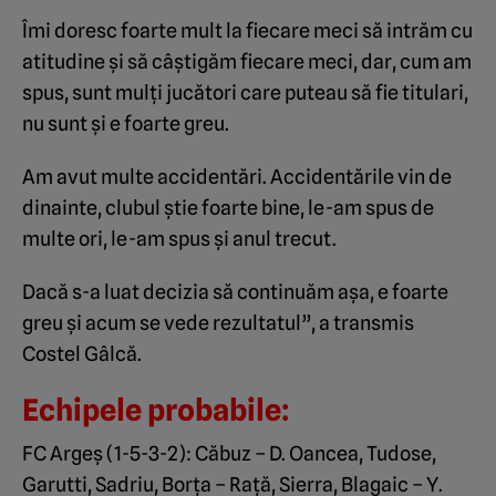
Îmi doresc foarte mult la fiecare meci să intrăm cu
atitudine și să câștigăm fiecare meci, dar, cum am
spus, sunt mulți jucători care puteau să fie titulari,
nu sunt și e foarte greu.
Am avut multe accidentări. Accidentările vin de
dinainte, clubul știe foarte bine, le-am spus de
multe ori, le-am spus și anul trecut.
Dacă s-a luat decizia să continuăm așa, e foarte
greu și acum se vede rezultatul”, a transmis
Costel Gâlcă.
Echipele probabile:
FC Argeș (1-5-3-2): Căbuz – D. Oancea, Tudose,
Garutti, Sadriu, Borța – Rață, Sierra, Blagaic – Y.