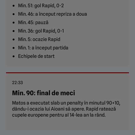
Min. 51: gol Rapid, 0-2
Min. 46: a început repriza a doua
Min. 45: pauză
Min. 36: gol Rapid, 0-1
Min. 5: ocazie Rapid
Min. 1: a început partida
Echipele de start
22:33
Min. 90: final de meci
Matos a executat slab un penalty în minutul 90+10,
dându-i ocazia lui Aioani să apere. Rapid ratează
cupele europene pentru al 14-lea an la rând.