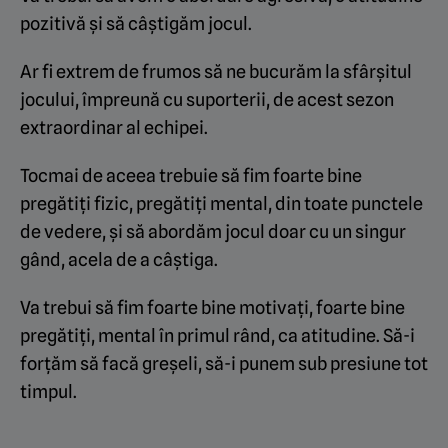
pozitivă și să câștigăm jocul.
Ar fi extrem de frumos să ne bucurăm la sfârșitul
jocului, împreună cu suporterii, de acest sezon
extraordinar al echipei.
Tocmai de aceea trebuie să fim foarte bine
pregătiți fizic, pregătiți mental, din toate punctele
de vedere, și să abordăm jocul doar cu un singur
gând, acela de a câștiga.
Va trebui să fim foarte bine motivați, foarte bine
pregătiți, mental în primul rând, ca atitudine. Să-i
forțăm să facă greșeli, să-i punem sub presiune tot
timpul.