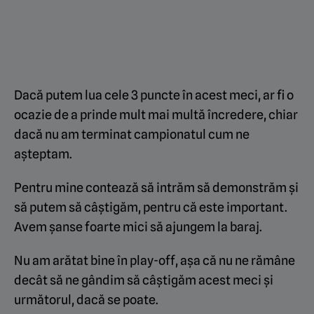
Dacă putem lua cele 3 puncte în acest meci, ar fi o
ocazie de a prinde mult mai multă încredere, chiar
dacă nu am terminat campionatul cum ne
așteptam.
Pentru mine contează să intrăm să demonstrăm și
să putem să câștigăm, pentru că este important.
Avem șanse foarte mici să ajungem la baraj.
Nu am arătat bine în play-off, așa că nu ne rămâne
decât să ne gândim să câștigăm acest meci și
următorul, dacă se poate.