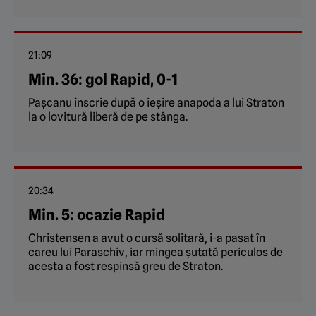
21:09
Min. 36: gol Rapid, 0-1
Pașcanu înscrie după o ieșire anapoda a lui Straton
la o lovitură liberă de pe stânga.
20:34
Min. 5: ocazie Rapid
Christensen a avut o cursă solitară, i-a pasat în
careu lui Paraschiv, iar mingea șutată periculos de
acesta a fost respinsă greu de Straton.