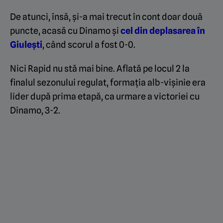
De atunci, însă, și-a mai trecut în cont doar două
puncte, acasă cu Dinamo și
cel din deplasarea în
Giulești
, când scorul a fost 0-0.
Nici Rapid nu stă mai bine. Aflată pe locul 2 la
finalul sezonului regulat, formația alb-vișinie era
lider după prima etapă, ca urmare a victoriei cu
Dinamo, 3-2.