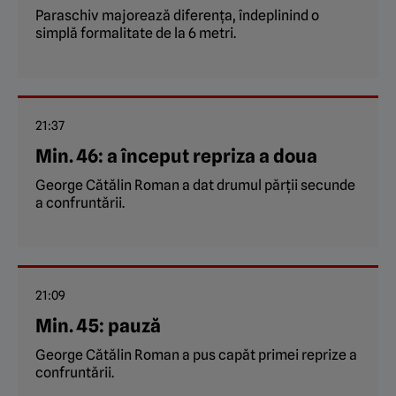
Paraschiv majorează diferența, îndeplinind o
simplă formalitate de la 6 metri.
21:37
Min. 46: a început repriza a doua
George Cătălin Roman a dat drumul părții secunde
a confruntării.
21:09
Min. 45: pauză
George Cătălin Roman a pus capăt primei reprize a
confruntării.