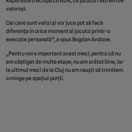
Rapid este o echipă cu ADN, cu jucători extrem de
valoroși.
Cei care sunt valizi și vor juca pot să facă
diferența în orice moment al jocului printr-o
execuție personală”, a spus Bogdan Andone.
„Pentru noi e important acest meci, pentru că nu
am câștigat de multe etape, nu am arătat bine, iar
la ultimul meci de la Cluj nu am reușit să trimitem
o minge pe spațiul porții.