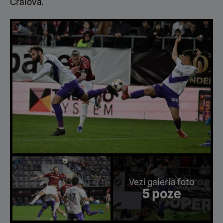
Craiova.
Vezi galeria foto
5 poze