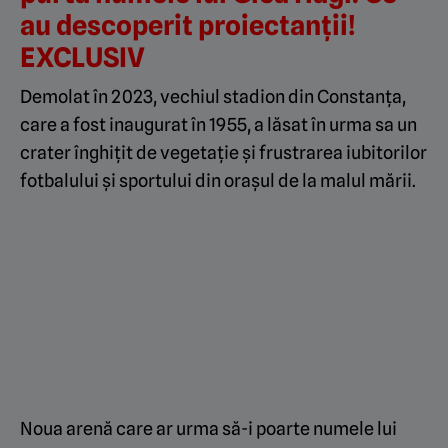
au descoperit proiectanții!
EXCLUSIV
Demolat în 2023, vechiul stadion din Constanța,
care a fost inaugurat în 1955, a lăsat în urma sa un
crater înghițit de vegetație și frustrarea iubitorilor
fotbalului și sportului din orașul de la malul mării.
Noua arenă care ar urma să-i poarte numele lui