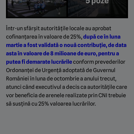
5 poze
Într-un sfârșit autoritățile locale au aprobat
cofinanțarea în valoare de 25%,
după ce în luna
martie a fost validată o nouă contribuție, de data
asta în valoare de 8 milioane de euro, pentru a
putea fi demarate lucrările
conform prevederilor
Ordonanței de Urgență adoptată de Guvernul
României în luna de octombrie a anului trecut,
atunci când executivul a decis ca autoritățile care
vor beneficia de arenele realizate prin CNI trebuie
să susțină cu 25% valoarea lucrărilor.