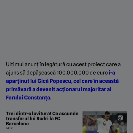
Ultimul anunț în legătură cu acest proiect care a
ajuns să depășească 100.000.000 de euro
i-a
aparținut lui Gică Popescu, cel care în această
primăvară a devenit acționarul majoritar al
Farului Constanța.
Trei dintr-o lovitură! Ce ascunde
transferul lui Rodri la FC
Barcelona
14:36