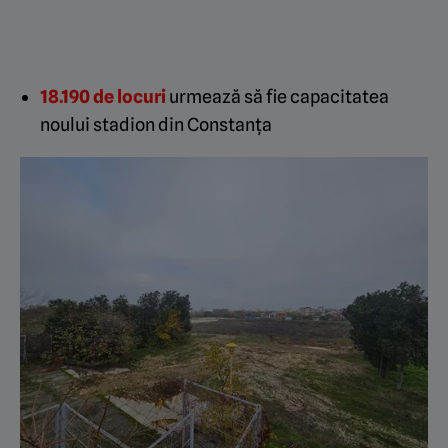
18.190 de locuri
urmează să fie capacitatea
noului stadion din Constanța