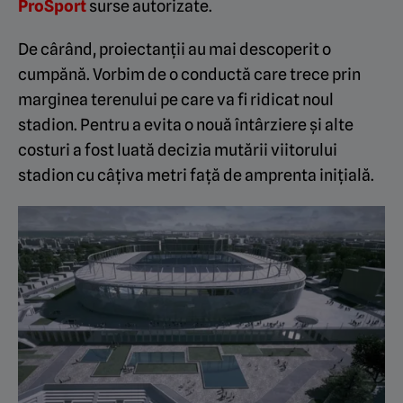
ProSport
surse autorizate.
De cârând, proiectanții au mai descoperit o
cumpănă. Vorbim de o conductă care trece prin
marginea terenului pe care va fi ridicat noul
stadion. Pentru a evita o nouă întârziere și alte
costuri a fost luată decizia mutării viitorului
stadion cu câțiva metri față de amprenta inițială.