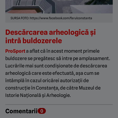
SURSA FOTO: https://www.facebook.com/farulconstanta
Descărcarea arheologică și
intră buldozerele
ProSport
a aflat că în acest moment primele
buldozere se pregătesc să intre pe amplasament.
Lucrările mai sunt condișionate de descărcarea
arheologică care este efectuată, așa cum se
întâmplă în cazul oricărei autorizații de
construcție în Constanța, de către Muzeul de
Istorie Națională și Arheologie.
Comentarii
0