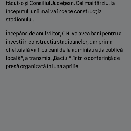
făcut-o și Consiliul Județean. Cel mai târziu, la
începutul lunii mai va începe construcția
stadionului.
Începând de anul viitor, CNI va avea bani pentru a
investi în construcția stadioanelor, dar prima
cheltuială va fi cu bani de la administrația publică
locală”, a transmis „Baciul”, într-o conferință de
presă organizată în luna aprilie.