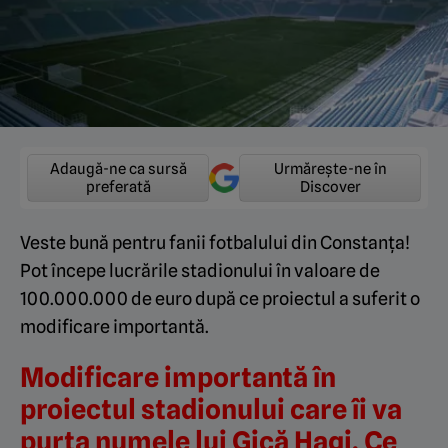
Adaugă-ne ca sursă
Urmărește-ne în
preferată
Discover
Veste bună pentru fanii fotbalului din Constanța!
Pot începe lucrările stadionului în valoare de
100.000.000 de euro după ce proiectul a suferit o
modificare importantă.
Modificare importantă în
proiectul stadionului care îi va
purta numele lui Gică Hagi. Ce