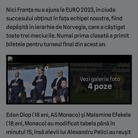
Nici Franța nu a ajuns la EURO 2023, în ciuda
succesului obținut în fața echipei noastre, fiind
depășită în ierarhie de Norvegia, care a câștigat
toate trei meciurile. Numai prima clasată a primit
biletele pentru turneul final din acest an.
Vezi galeria foto
4 poze
Edan Diop (18 ani, AS Monaco) și Malamine Efekele
(18 ani, Monaco) au modificat tabela până în
minutul 15, însă elevii lui Alexandru Pelici au reușit