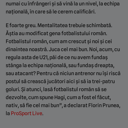
numai cu înfrângeri și să vină la un nivel, la echipa
națională, în care să le cerem calificări.
E foarte greu. Mentalitatea trebuie schimbată.
Ăștia au modificat gena fotbalistului român.
Fotbalistul român, cum am crescut și noi și cei
dinaintea noastră. Juca cel mai bun. Noi, acum, cu
regula asta de U21, păi de ce nu avem fundaș
stânga la echipa națională, sau fundaș dreapta,
sau atacant? Pentru că niciun antrenor nu își riscă
postul să crească jucători aici și să ia trei-patru
goluri. Și atunci, lasă fotbalistul român să se
dezvolte, cum spune Hagi, cum a fost el făcut,
nativ, să fie cel mai bun”, a declarat Florin Prunea,
la
ProSport Live
.