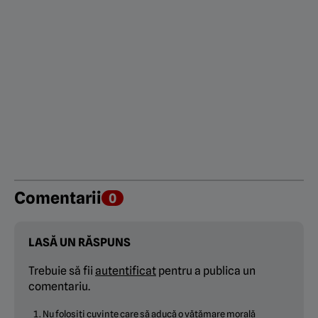
Comentarii
0
LASĂ UN RĂSPUNS
Trebuie să fii
autentificat
pentru a publica un
comentariu.
Nu folosiți cuvinte care să aducă o vătămare morală