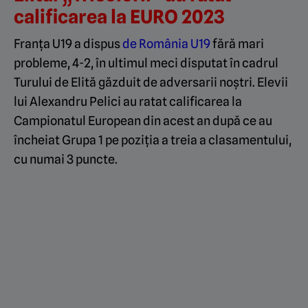
calificarea la EURO 2023
Franța U19 a dispus
de România U19
fără mari
probleme, 4-2, în ultimul meci disputat în cadrul
Turului de Elită găzduit de adversarii noștri. Elevii
lui Alexandru Pelici au ratat calificarea la
Campionatul European din acest an după ce au
încheiat Grupa 1 pe poziția a treia a clasamentului,
cu numai 3 puncte.