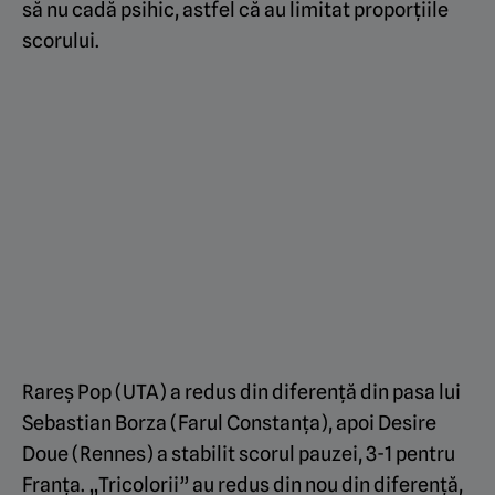
să nu cadă psihic, astfel că au limitat proporțiile
scorului.
Rareș Pop (UTA) a redus din diferență din pasa lui
Sebastian Borza (Farul Constanța), apoi Desire
Doue (Rennes) a stabilit scorul pauzei, 3-1 pentru
Franța. „Tricolorii” au redus din nou din diferență,