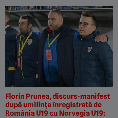
Florin Prunea, discurs-manifest
după umilința înregistrată de
România U19 cu Norvegia U19: