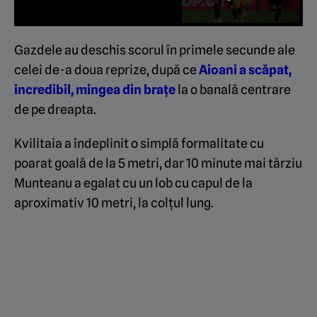
Gazdele au deschis scorul în primele secunde ale
celei de-a doua reprize, după ce
Aioani a scăpat,
incredibil, mingea din brațe
la o banală centrare
de pe dreapta.
Kvilitaia a îndeplinit o simplă formalitate cu
poarat goală de la 5 metri, dar 10 minute mai târziu
Munteanu a egalat cu un lob cu capul de la
aproximativ 10 metri, la colțul lung.