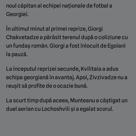
noul căpitan al echipei naționale de fotbal a
Georgiei.
În ultimul minut al primei reprize, Giorgi
Chakvetadze a părăsit terenul după o coliziune cu
un fundaș român. Giorgi a fost înlocuit de Egoiani
la pauză.
La începutul reprizei secunde, Kvilitaia a adus
echipa georgiană în avantaj. Apoi, Zivzivadze nu a
reușit să profite de o ocazie bună.
La scurt timp după aceea, Munteanu a câștigat un
duel aerian cu Lochoshvili și a egalat scorul.