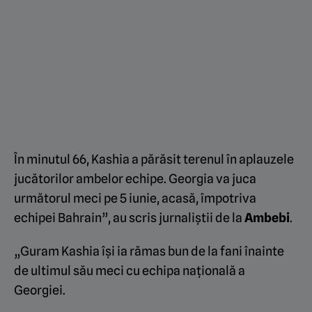
În minutul 66, Kashia a părăsit terenul în aplauzele
jucătorilor ambelor echipe. Georgia va juca
următorul meci pe 5 iunie, acasă, împotriva
echipei Bahrain”, au scris jurnaliștii de la
Ambebi
.
„Guram Kashia își ia rămas bun de la fani înainte
de ultimul său meci cu echipa națională a
Georgiei.