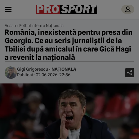
Acasa
»
Fotbal Intern
»
Naționala
România, inexistentă pentru presa din
Georgia. Ce au scris jurnaliștii de la
Tbilisi după amicalul în care Gică Hagi
a revenit la națională
Gigi Grigorescu
•
NAȚIONALA
Publicat:
02.06.2026, 22:56