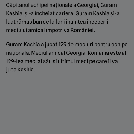
Căpitanul echipei naționale a Georgiei, Guram
Kashia, și-a încheiat cariera. Guram Kashia și-a
luat rămas bun de la fani înaintea începerii
meciului amical împotriva României.
Guram Kashia a jucat 129 de meciuri pentru echipa
națională. Meciul amical Georgia-România este al
129-lea meci al său și ultimul meci pe care îl va
juca Kashia.