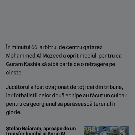
În minutul 66, arbitrul de centru qatarez
Mohammed Al Mazeed a oprit meciul, pentru ca
Guram Kashia să aibă parte de o retragere pe
cinste.
Jucătorul a fost ovaționat de toți cei din tribune,
iar fotbaliștii celor două echipe au făcut un culoar
pentru ca georgianul să părăsească terenul în
glorie.
Ștefan Baiaram, aproape de un
transfer bombă în Serie A!