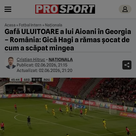
Acasa
»
Fotbal Intern
»
Naționala
Gafă ULUITOARE a lui Aioani în Georgia
– România: Gică Hagi a rămas şocat de
cum a scăpat mingea
Cristian Hitruc
•
NAȚIONALA
Publicat:
02.06.2026, 21:15
Actualizat:
02.06.2026, 21:20