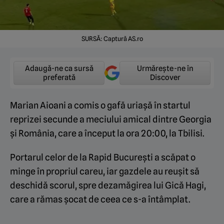
SURSĂ: Captură AS.ro
Adaugă-ne ca sursă
Urmărește-ne în
preferată
Discover
Marian Aioani a comis o gafă uriașă în startul
reprizei secunde a meciului amical dintre Georgia
și România, care a început la ora 20:00, la Tbilisi.
Portarul celor de la Rapid București a scăpat o
minge în propriul careu, iar gazdele au reușit să
deschidă scorul, spre dezamăgirea lui Gică Hagi,
care a rămas șocat de ceea ce s-a întâmplat.