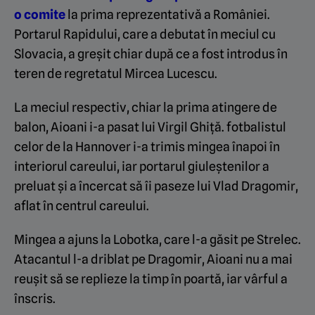
o comite
la prima reprezentativă a României.
Portarul Rapidului, care a debutat în meciul cu
Slovacia, a greșit chiar după ce a fost introdus în
teren de regretatul Mircea Lucescu.
La meciul respectiv, chiar la prima atingere de
balon, Aioani i-a pasat lui Virgil Ghiță. fotbalistul
celor de la Hannover i-a trimis mingea înapoi în
interiorul careului, iar portarul giuleștenilor a
preluat și a încercat să îi paseze lui Vlad Dragomir,
aflat în centrul careului.
Mingea a ajuns la Lobotka, care l-a găsit pe Strelec.
Atacantul l-a driblat pe Dragomir, Aioani nu a mai
reușit să se replieze la timp în poartă, iar vârful a
înscris.