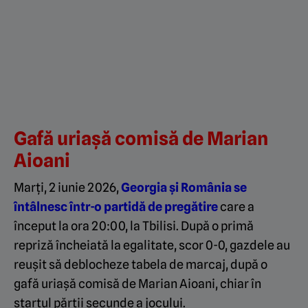
Gafă uriașă comisă de Marian
Aioani
Marți, 2 iunie 2026,
Georgia și România se
întâlnesc într-o partidă de pregătire
care a
început la ora 20:00, la Tbilisi. După o primă
repriză încheiată la egalitate, scor 0-0, gazdele au
reușit să deblocheze tabela de marcaj, după o
gafă uriașă comisă de Marian Aioani, chiar în
startul părții secunde a jocului.