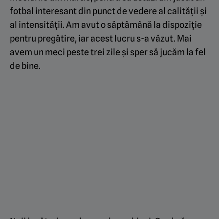
fotbal interesant din punct de vedere al calității și
al intensității. Am avut o săptămână la dispoziție
pentru pregătire, iar acest lucru s-a văzut. Mai
avem un meci peste trei zile și sper să jucăm la fel
de bine.