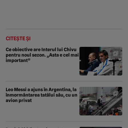
CITEȘTE ȘI
Ce obiective are Interul lui Chivu
pentru noul sezon. „Asta e cel mai
important”
Leo Messi a ajuns în Argentina, la
înmormântarea tatălui său, cu un
avion privat