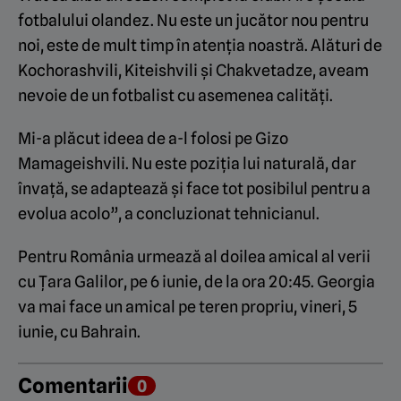
fotbalului olandez. Nu este un jucător nou pentru
noi, este de mult timp în atenția noastră. Alături de
Kochorashvili, Kiteishvili și Chakvetadze, aveam
nevoie de un fotbalist cu asemenea calități.
Mi-a plăcut ideea de a-l folosi pe Gizo
Mamageishvili. Nu este poziția lui naturală, dar
învață, se adaptează și face tot posibilul pentru a
evolua acolo”, a concluzionat tehnicianul.
Pentru România urmează al doilea amical al verii
cu Țara Galilor, pe 6 iunie, de la ora 20:45. Georgia
va mai face un amical pe teren propriu, vineri, 5
iunie, cu Bahrain.
Comentarii
0