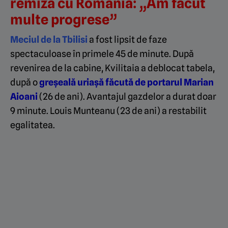
remiza cu România: „Am făcut
multe progrese”
Meciul de la Tbilisi
a fost lipsit de faze
spectaculoase în primele 45 de minute. După
revenirea de la cabine, Kvilitaia a deblocat tabela,
după o
greșeală uriașă făcută de portarul Marian
Aioani
(26 de ani). Avantajul gazdelor a durat doar
9 minute. Louis Munteanu (23 de ani) a restabilit
egalitatea.