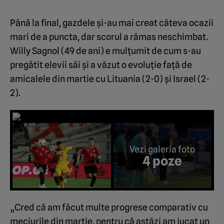
Până la final, gazdele și-au mai creat câteva ocazii
mari de a puncta, dar scorul a rămas neschimbat.
Willy Sagnol (49 de ani) e mulțumit de cum s-au
pregătit elevii săi și a văzut o evoluție față de
amicalele din martie cu Lituania (2-0) și Israel (2-
2).
Vezi galeria foto
4 poze
„Cred că am făcut multe progrese comparativ cu
meciurile din martie, pentru că astăzi am jucat un