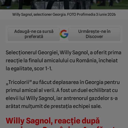
Willy Sagnol, selectioner Georgia. FOTO Profimedia 3 iunie 2026
Adaugă-ne ca sursă
Urmărește-ne în
preferată
Discover
Selecționerul Georgiei, Willy Sagnol, a oferit prima
reacție la finalul amicalului cu România, încheiat
la egalitate, scor 1-1.
„Tricolorii” au făcut deplasarea în Georgia pentru
primul amical al verii. A fost un duel echilibrat cu
elevii lui Willy Sagnol, iar antrenorul gazdelor s-a
arătat mulțumit de prestația echipei sale.
Willy Sagnol, reacție după