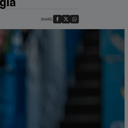
rgia
SHARE: