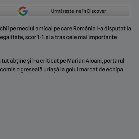
Urmărește-ne în Discover
ochii pe meciul amical pe care România l-a disputat la
a egalitate, scor 1-1, și a tras cele mai importante
ut abține și l-a criticat pe Marian Aioani, portarul
a comis o greșeală uriașă la golul marcat de echipa