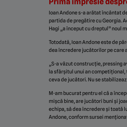
Prima impresie despre
Ioan Andone s-a arătat încântat de
partida de pregătire cu Georgia. A
Hagi „a început cu dreptul” noul 
Totodată, Ioan Andone este de păr
dea încredere jucătorilor pe care 
„S-a văzut construcție, pressing 
la sfârșitul unui an competițional, 
ceva de jucători. Nu se stabilizeaz
M-am bucurat pentru el că a începu
mișcă bine, are jucători buni și jo
echipa, să dea încredere și toată 
Andone, conform sursei menționat