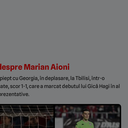
despre Marian Aioni
iept cu Georgia, în deplasare, la Tbilisi, într-o
te, scor 1-1, care a marcat debutul lui Gică Hagi în al
prezentative.