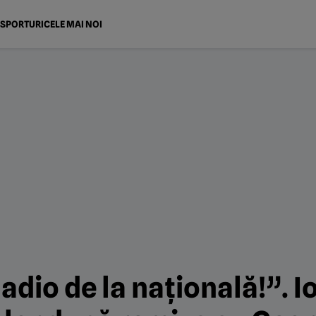
SPORTURI
CELE MAI NOI
 adio de la națională!”. 