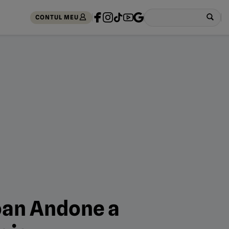
CONTUL MEU
Ioan Andone a