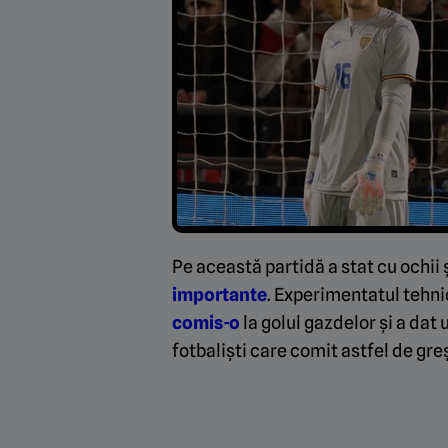
Pe această partidă a stat cu ochii 
importante
. Experimentatul tehni
comis-o
la golul gazdelor și a dat
fotbaliști care comit astfel de greș