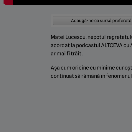
Adaugă-ne ca sursă preferată
Matei Lucescu, nepotul regretatulu
acordat la podcastul ALTCEVA cu A
ar mai fi trăit.
Așa cum oricine cu minime cunoștin
continuat să rămână în fenomenul c