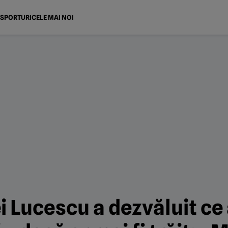
SPORTURI
CELE MAI NOI
 Lucescu a dezvăluit ce 