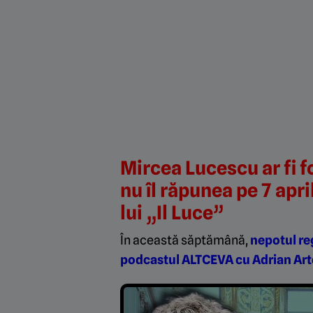
Mircea Lucescu ar fi fo
nu îl răpunea pe 7 apr
lui „Il Luce”
În această săptămână,
nepotul reg
podcastul ALTCEVA cu Adrian Arten