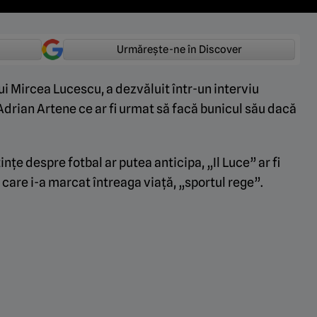
Urmărește-ne în Discover
i Mircea Lucescu, a dezvăluit într-un interviu
drian Artene ce ar fi urmat să facă bunicul său dacă
țe despre fotbal ar putea anticipa, „Il Luce” ar fi
are i-a marcat întreaga viață, „sportul rege”.