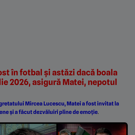
st în fotbal și astăzi dacă boala
ilie 2026, asigură Matei, nepotul
retatului Mircea Lucescu, Matei a fost invitat la
e și a făcut dezvăluiri pline de emoție
.