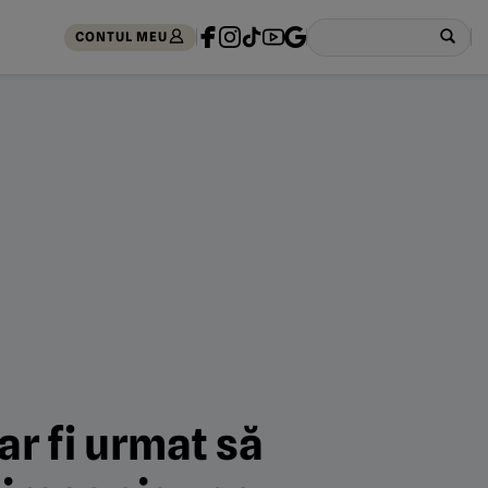
CONTUL MEU
ar fi urmat să