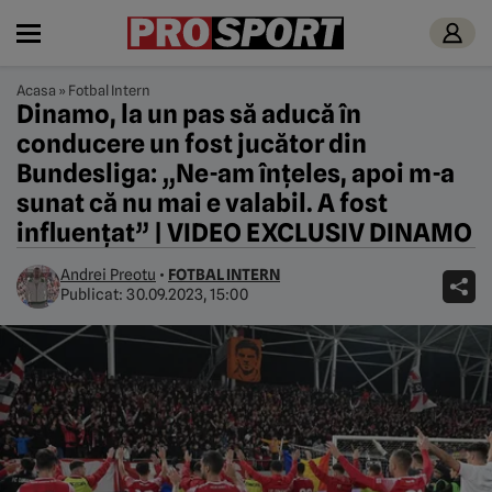
Acasa
»
Fotbal Intern
Dinamo, la un pas să aducă în
conducere un fost jucător din
Bundesliga: „Ne-am înțeles, apoi m-a
sunat că nu mai e valabil. A fost
influențat” | VIDEO EXCLUSIV DINAMO
Andrei Preotu
•
FOTBAL INTERN
Publicat:
30.09.2023, 15:00