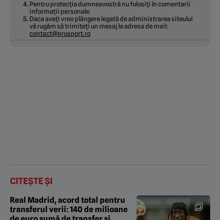
Pentru protecția dumneavostră nu folosiți în comentarii
informații personale.
Daca aveți vreo plângere legată de administrarea siteului
vă rugăm să trimiteți un mesaj la adresa de mail:
contact@prosport.ro
CITEȘTE ȘI
Real Madrid, acord total pentru
transferul verii: 140 de milioane
de euro sumă de transfer și