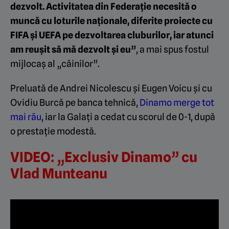
dezvolt. Activitatea din Federație necesită o
muncă cu loturile naționale, diferite proiecte cu
FIFA și UEFA pe dezvoltarea cluburilor, iar atunci
am reușit să mă dezvolt și eu”
, a mai spus fostul
mijlocaș al „câinilor”.
Preluată de Andrei Nicolescu și Eugen Voicu și cu
Ovidiu Burcă pe banca tehnică,
Dinamo merge tot
mai rău
, iar la Galați a cedat cu scorul de 0-1, după
o prestație modestă.
VIDEO: „Exclusiv Dinamo” cu
Vlad Munteanu