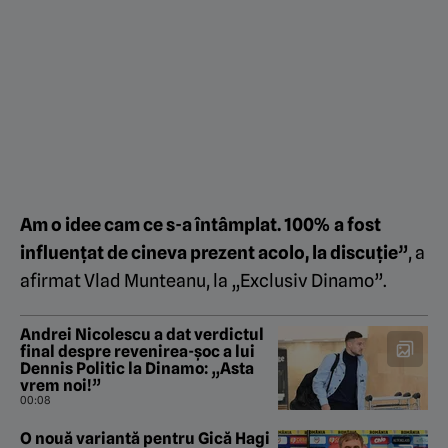
Am o idee cam ce s-a întâmplat. 100% a fost
influențat de cineva prezent acolo, la discuție”
, a
afirmat Vlad Munteanu, la „Exclusiv Dinamo”.
Andrei Nicolescu a dat verdictul
final despre revenirea-șoc a lui
Dennis Politic la Dinamo: „Asta
vrem noi!”
00:08
O nouă variantă pentru Gică Hagi