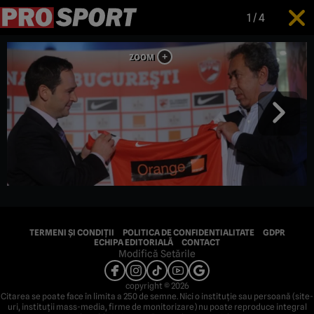
1
/
4
TERMENI ȘI CONDIȚII
POLITICA DE CONFIDENTIALITATE
GDPR
ECHIPA EDITORIALĂ
CONTACT
Modifică Setările
copyright © 2026
Citarea se poate face în limita a 250 de semne. Nici o instituţie sau persoană (site-
uri, instituţii mass-media, firme de monitorizare) nu poate reproduce integral