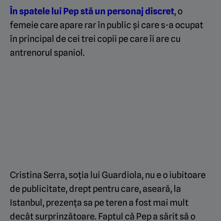
În spatele lui Pep stă un personaj discret
, o
femeie care apare rar în public și care s-a ocupat
în principal de cei trei copii pe care îi are cu
antrenorul spaniol.
Cristina Serra, soția lui Guardiola, nu e o iubitoare
de publicitate, drept pentru care, aseară, la
Istanbul, prezența sa pe teren a fost mai mult
decât surprinzătoare. Faptul că Pep a sărit să o