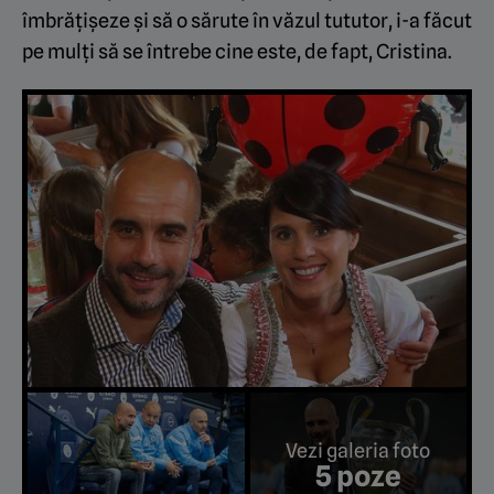
îmbrățișeze și să o sărute în văzul tututor, i-a făcut
pe mulți să se întrebe cine este, de fapt, Cristina.
Vezi galeria foto
5 poze