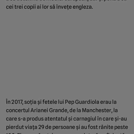
cei trei copii ai lor să înveţe engleza.
În 2017, soția și fetele lui Pep Guardiola erau la
concertul Arianei Grande, de la Manchester, la
care s-a produs atentatul și carnagiul în care și-au
pierdut viața 29 de persoane și au fost rănite peste