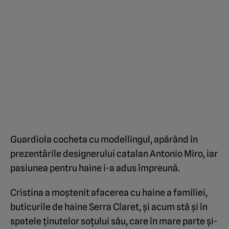
Guardiola cocheta cu modellingul, apărând în
prezentările designerului catalan Antonio Miro, iar
pasiunea pentru haine i-a adus împreună.
Cristina a moştenit afacerea cu haine a familiei,
buticurile de haine Serra Claret, şi acum stă și în
spatele ţinutelor soţului său, care în mare parte și-