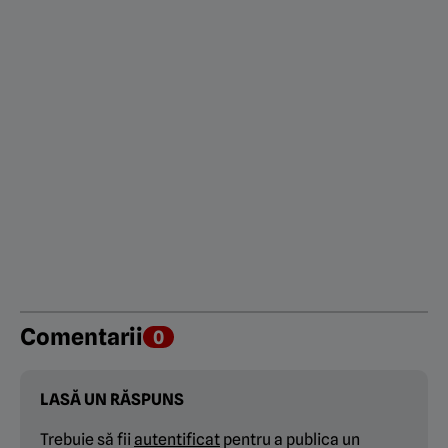
Comentarii
0
LASĂ UN RĂSPUNS
Trebuie să fii
autentificat
pentru a publica un