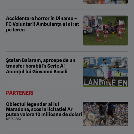
Accidentare horror în Dinamo –
FC Voluntari! Ambulanța a intrat
pe teren
Ștefan Baiaram, aproape de un
transfer bombă în Serie A!
Anunțul lui Giovanni Becali
PARTENERI
Obiectul legendar al lui
Maradona, scos la licitație! Ar
putea valora 10 milioane de dolari
MEDIAFAX