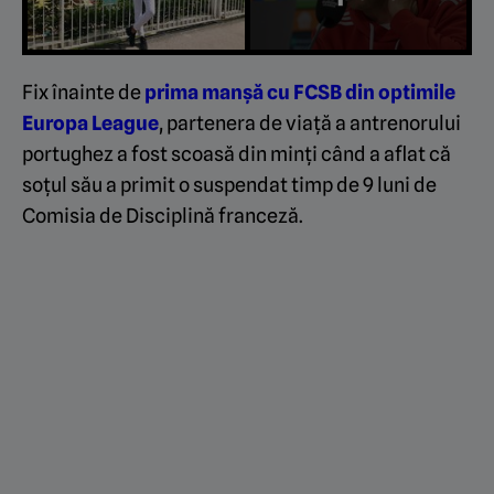
Fix înainte de
prima manșă cu FCSB din optimile
Europa League
, partenera de viață a antrenorului
portughez a fost scoasă din minți când a aflat că
soțul său a primit o suspendat timp de 9 luni de
Comisia de Disciplină franceză.