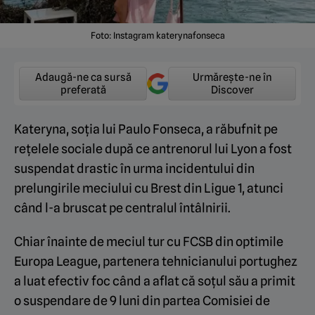
Foto: Instagram katerynafonseca
Adaugă-ne ca sursă
Urmărește-ne în
preferată
Discover
Kateryna, soția lui Paulo Fonseca, a răbufnit pe
rețelele sociale după ce antrenorul lui Lyon a fost
suspendat drastic în urma incidentului din
prelungirile meciului cu Brest din Ligue 1, atunci
când l-a bruscat pe centralul întâlnirii.
Chiar înainte de meciul tur cu FCSB din optimile
Europa League, partenera tehnicianului portughez
a luat efectiv foc când a aflat că soțul său a primit
o suspendare de 9 luni din partea Comisiei de