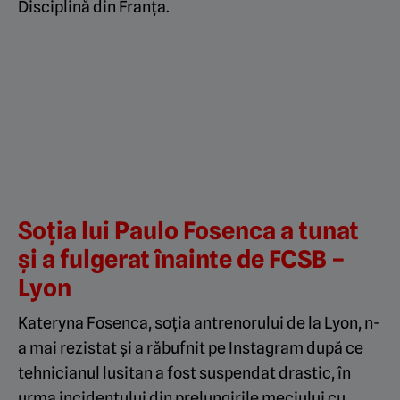
Disciplină din Franța.
Soția lui Paulo Fosenca a tunat
și a fulgerat înainte de FCSB –
Lyon
Kateryna Fosenca, soția antrenorului de la Lyon, n-
a mai rezistat și a răbufnit pe Instagram după ce
tehnicianul lusitan a fost suspendat drastic, în
urma incidentului din prelungirile meciului cu