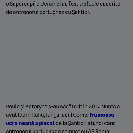
o Supercupă a Ucrainei au fost trofeele cucerite
de antrenorul portughez cu Șahtior.
Paulo și Kateryna s-au căsătorit în 2017. Nunta a
avut loc în Italia, lângă lacul Como.
Frumoasa
ucraineană a plecat
de la Șahtior, atunci când
antrenorul portughez a semnat cu AS Roma.