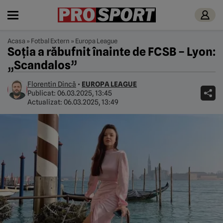
Acasa
»
Fotbal Extern
»
Europa League
Soția a răbufnit înainte de FCSB – Lyon:
„Scandalos”
Florentin Dincă
•
EUROPA LEAGUE
Publicat:
06.03.2025, 13:45
Actualizat:
06.03.2025, 13:49