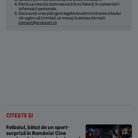
Pentru protecția dumneavostră nu folosiți în comentarii
informații personale.
Daca aveți vreo plângere legată de administrarea siteului
vă rugăm să trimiteți un mesaj la adresa de mail:
contact@prosport.ro
CITEȘTE ȘI
Fotbalul, bătut de un sport-
surpriză în România! Cine