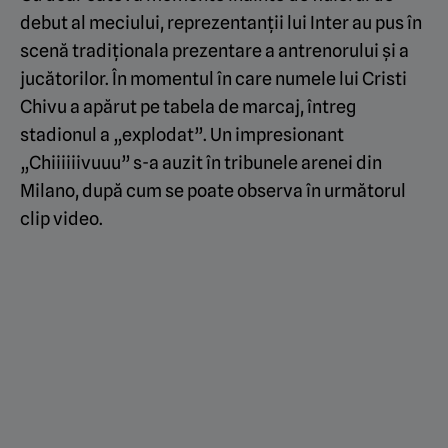
debut al meciului, reprezentanții lui Inter au pus în
scenă tradiționala prezentare a antrenorului și a
jucătorilor. În momentul în care numele lui Cristi
Chivu a apărut pe tabela de marcaj, întreg
stadionul a „explodat”. Un impresionant
„Chiiiiiivuuu” s-a auzit în tribunele arenei din
Milano, după cum se poate observa în următorul
clip video.