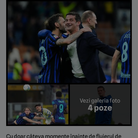
Vezi galeria foto
4 poze
Cu doar câteva momente înainte de fluierul de