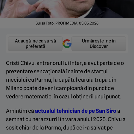
Sursa Foto: PROFIMEDIA, 03.05.2026
Adaugă-ne ca sursă
Urmărește-ne în
preferată
Discover
Cristi Chivu, antrenorul lui Inter, a avut parte de o
prezentare senzațională înainte de startul
meciului cu Parma, la capătul căruia trupa din
Milano poate deveni campioană din punct de
vedere matematic, în cazul obținerii unui punct.
Amintim că
actualul tehnician de pe San Siro
a
semnat cu nerazzurrii în vara anului 2025. Chivu a
sosit chiar de la Parma, după ce i-a salvat pe