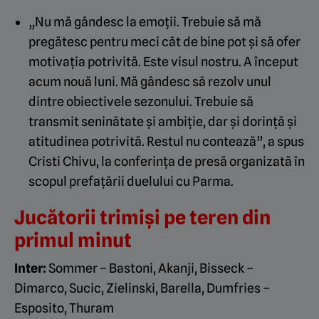
„Nu mă gândesc la emoții. Trebuie să mă
pregătesc pentru meci cât de bine pot și să ofer
motivația potrivită. Este visul nostru. A început
acum nouă luni. Mă gândesc să rezolv unul
dintre obiectivele sezonului. Trebuie să
transmit seninătate și ambiție, dar și dorință și
atitudinea potrivită. Restul nu contează”, a spus
Cristi Chivu, la conferința de presă organizată în
scopul prefațării duelului cu Parma.
Jucătorii trimiși pe teren din
primul minut
Inter:
Sommer – Bastoni, Akanji, Bisseck –
Dimarco, Sucic, Zielinski, Barella, Dumfries –
Esposito, Thuram