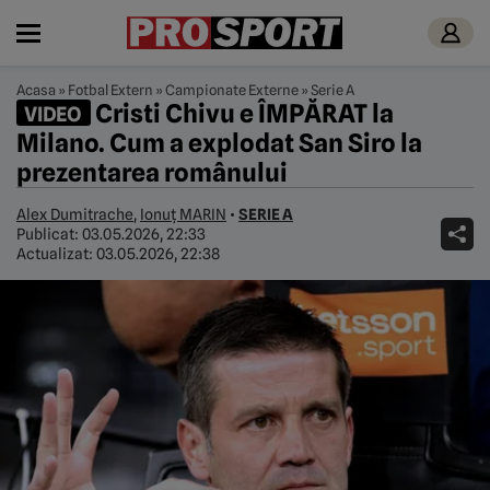
Acasa
»
Fotbal Extern
»
Campionate Externe
»
Serie A
Cristi Chivu e ÎMPĂRAT la
VIDEO
Milano. Cum a explodat San Siro la
prezentarea românului
Alex Dumitrache
,
Ionuț MARIN
•
SERIE A
Publicat:
03.05.2026, 22:33
Actualizat:
03.05.2026, 22:38