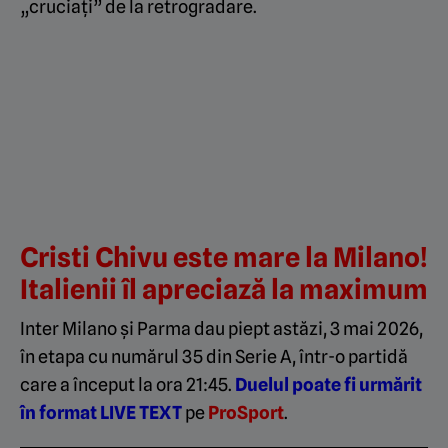
„cruciați” de la retrogradare.
Cristi Chivu este mare la Milano!
Italienii îl apreciază la maximum
Inter Milano și Parma dau piept astăzi, 3 mai 2026,
în etapa cu numărul 35 din Serie A, într-o partidă
care a început la ora 21:45.
Duelul poate fi urmărit
în format LIVE TEXT
pe
ProSport
.