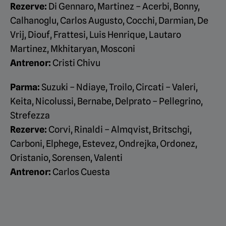
Rezerve:
Di Gennaro, Martinez – Acerbi, Bonny,
Calhanoglu, Carlos Augusto, Cocchi, Darmian, De
Vrij, Diouf, Frattesi, Luis Henrique, Lautaro
Martinez, Mkhitaryan, Mosconi
Antrenor:
Cristi Chivu
Parma:
Suzuki – Ndiaye, Troilo, Circati – Valeri,
Keita, Nicolussi, Bernabe, Delprato – Pellegrino,
Strefezza
Rezerve:
Corvi, Rinaldi – Almqvist, Britschgi,
Carboni, Elphege, Estevez, Ondrejka, Ordonez,
Oristanio, Sorensen, Valenti
Antrenor:
Carlos Cuesta