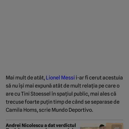
Mai mult de atât,
Lionel Messi
i-ar fi cerut acestuia
să nu își mai expună atât de mult relația pe care o
are cu Tini Stoessel în spațiul public, mai ales că
trecuse foarte puțin timp de când se separase de
Camila Homs, scrie Mundo Deportivo.
Andrei Nicolescu a dat verdictul