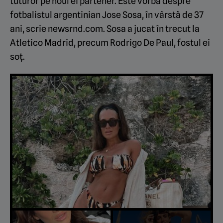
tuturor pe noul ei partener. Este vorba despre
fotbalistul argentinian Jose Sosa, în vârstă de 37
ani, scrie
newsrnd.com.
Sosa a jucat în trecut la
Atletico Madrid, precum Rodrigo De Paul, fostul ei
soț.