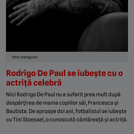
foto: instagram
Rodrigo De Paul se iubește cu o
actriță celebră
Nici Rodrigo De Paul nu a suferit prea mult după
despărțirea de mama copiilor săi, Francesca și
Bautista. De aproape doi ani, fotbalistul se iubește
cu Tini Stoessel, o cunoscută cântăreață și actriță.