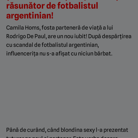
răsunător de fotbalistul
argentinian!
Camila Homs, fosta parteneră de viață a lui
Rodrigo De Paul, are un nou iubit! După despărțirea
cu scandal de fotbalistul argentinian,
influencerița nu s-a afișat cu niciun bărbat.
Până de curând, când blondina sexy l-a prezentat