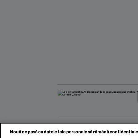
Nouă ne pasă ca datele tale personale să rămână confidențiale