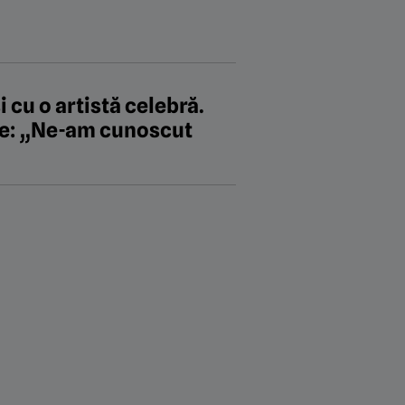
i cu o artistă celebră.
ate: „Ne-am cunoscut