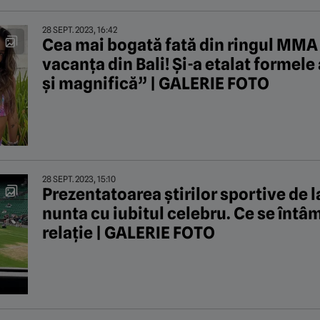
28 SEPT. 2023, 16:42
Cea mai bogată fată din ringul MMA s
vacanța din Bali! Și-a etalat formele
și magnifică” | GALERIE FOTO
28 SEPT. 2023, 15:10
Prezentatoarea știrilor sportive de 
nunta cu iubitul celebru. Ce se întâ
relație | GALERIE FOTO