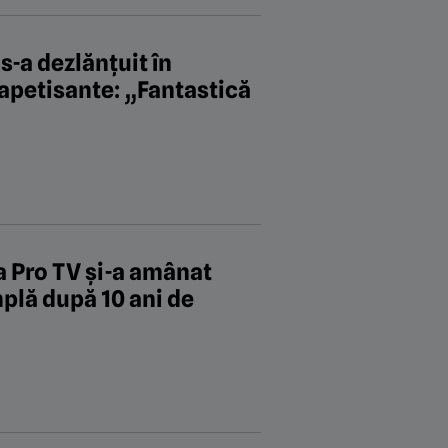
-a dezlănțuit în
 apetisante: „Fantastică
la Pro TV și-a amânat
mplă după 10 ani de