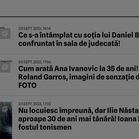
30 SEPT. 2023, 18:14
Ce s-a întâmplat cu soția lui Daniel 
confruntat în sala de judecată!
30 SEPT. 2023, 17:56
Cum arată Ana Ivanovic la 35 de ani
Roland Garros, imagini de senzaţie d
FOTO
30 SEPT. 2023, 17:02
Nu locuiesc împreună, dar Ilie Năsta
aproape 30 de ani mai tânără! Ioana 
fostul tenismen