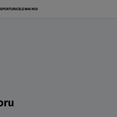
SPORTURI
CELE MAI NOI
oru