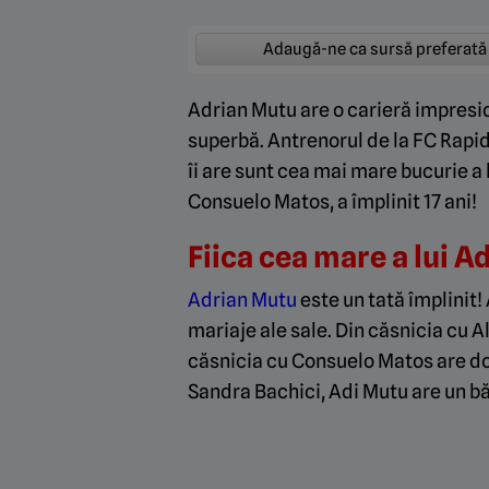
Adaugă-ne ca sursă preferată
Adrian Mutu are o carieră impresio
superbă. Antrenorul de la FC Rapid 
îi are sunt cea mai mare bucurie a l
Consuelo Matos, a împlinit 17 ani!
Fiica cea mare a lui Ad
Adrian Mutu
este un tată împlinit! 
mariaje ale sale. Din căsnicia cu A
căsnicia cu Consuelo Matos are dou
Sandra Bachici, Adi Mutu are un băi