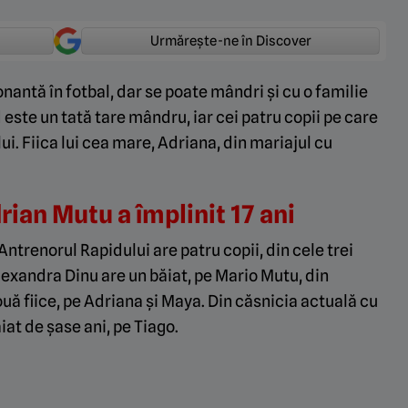
Urmărește-ne în Discover
nantă în fotbal, dar se poate mândri și cu o familie
este un tată tare mândru, iar cei patru copii pe care
ui. Fiica lui cea mare, Adriana, din mariajul cu
rian Mutu a împlinit 17 ani
Antrenorul Rapidului are patru copii, din cele trei
lexandra Dinu are un băiat, pe Mario Mutu, din
ă fiice, pe Adriana și Maya. Din căsnicia actuală cu
at de șase ani, pe Tiago.