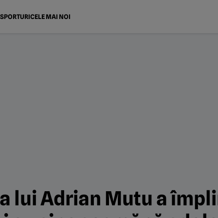
SPORTURI
CELE MAI NOI
a lui Adrian Mutu a împli