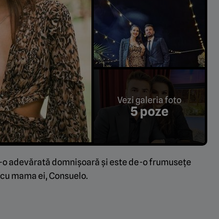
Vezi galeria foto
5 poze
r-o adevărată domnişoară şi este de-o frumusețe
 cu mama ei, Consuelo.