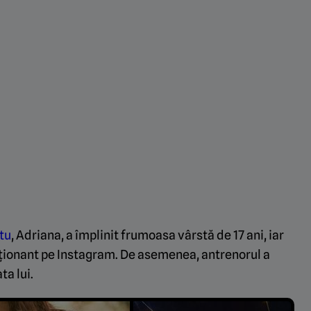
utu
, Adriana, a împlinit frumoasa vârstă de 17 ani, iar
oționant pe Instagram. De asemenea, antrenorul a
ta lui.