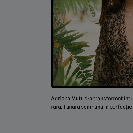
Adriana Mutu s-a transformat înt
rară. Tânăra seamănă la perfecție