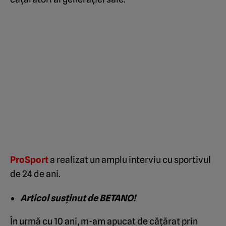
ProSport
a realizat un amplu interviu cu sportivul
de 24 de ani.
Articol susținut de BETANO!
În urmă cu 10 ani, m-am apucat de cățărat prin