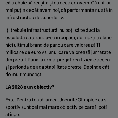
că trebuie să reușim și cu ceea ce avem. Că unii au
mai puțin decât avem noi, că performanța nu stă în
infrastructura la superlativ.
Îți trebuie infrastructură, nu poți să te duci la
escaladă cățărându-se în copaci, dar nu-ți trebuie
nici ultimul brand de panou care valorează 11
milioane de euro vs. unul care valorează jumătate
din prețul. Până la urmă, pregătirea fizică e aceea
și perioada de adaptabilitate crește. Depinde cât
de mult muncești
LA 2028 e un obiectiv?
Este. Pentru toată lumea, Jocurile Olimpice ca și
sportiv sunt cel mai mare obiectiv pe care îl poți
atinge.