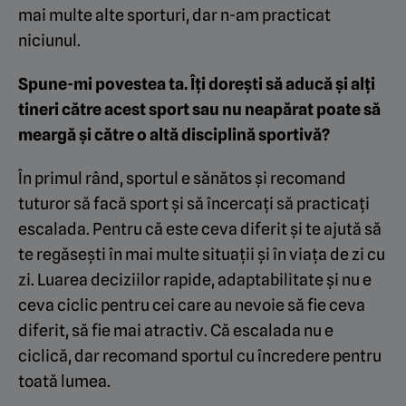
mai multe alte sporturi, dar n-am practicat
niciunul.
Spune-mi povestea ta. Îți dorești să aducă și alți
tineri către acest sport sau nu neapărat poate să
meargă și către o altă disciplină sportivă?
În primul rând, sportul e sănătos și recomand
tuturor să facă sport și să încercați să practicați
escalada. Pentru că este ceva diferit și te ajută să
te regăsești în mai multe situații și în viața de zi cu
zi. Luarea deciziilor rapide, adaptabilitate și nu e
ceva ciclic pentru cei care au nevoie să fie ceva
diferit, să fie mai atractiv. Că escalada nu e
ciclică, dar recomand sportul cu încredere pentru
toată lumea.