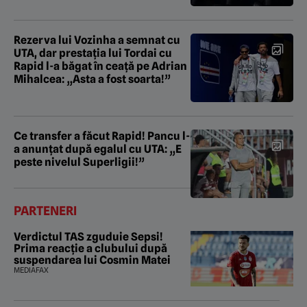
Rezerva lui Vozinha a semnat cu
UTA, dar prestația lui Tordai cu
Rapid l-a băgat în ceață pe Adrian
Mihalcea: „Asta a fost soarta!”
Ce transfer a făcut Rapid! Pancu l-
a anunțat după egalul cu UTA: „E
peste nivelul Superligii!”
PARTENERI
Verdictul TAS zguduie Sepsi!
Prima reacție a clubului după
suspendarea lui Cosmin Matei
MEDIAFAX