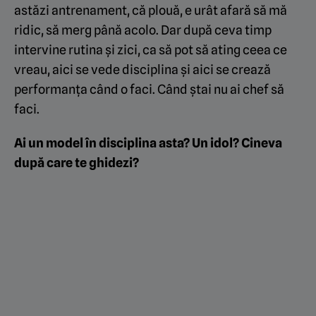
astăzi antrenament, că plouă, e urât afară să mă
ridic, să merg până acolo. Dar după ceva timp
intervine rutina și zici, ca să pot să ating ceea ce
vreau, aici se vede disciplina și aici se crează
performanța când o faci. Când ștai nu ai chef să
faci.
Ai un model în disciplina asta? Un idol? Cineva
după care te ghidezi?