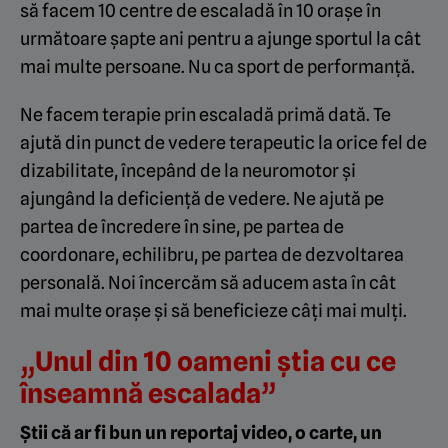
să facem 10 centre de escaladă în 10 orașe în
următoare șapte ani pentru a ajunge sportul la cât
mai multe persoane. Nu ca sport de performanță.
Ne facem terapie prin escaladă primă dată. Te
ajută din punct de vedere terapeutic la orice fel de
dizabilitate, începând de la neuromotor și
ajungând la deficiență de vedere. Ne ajută pe
partea de încredere în sine, pe partea de
coordonare, echilibru, pe partea de dezvoltarea
personală. Noi încercăm să aducem asta în cât
mai multe orașe și să beneficieze câți mai mulți.
„Unul din 10 oameni știa cu ce
înseamnă escalada”
Știi că ar fi bun un reportaj video, o carte, un