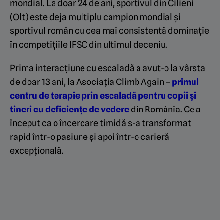
mondial. La doar 24 de ani, sportivul din Cilieni
(Olt) este deja multiplu campion mondial și
sportivul român cu cea mai consistentă dominație
în competițiile IFSC din ultimul deceniu.
Prima interacțiune cu escaladă a avut-o la vârsta
de doar 13 ani, la Asociația Climb Again –
primul
centru de terapie prin escaladă pentru copii și
tineri cu deficiențe de vedere
din România. Ce a
început ca o încercare timidă s-a transformat
rapid într-o pasiune și apoi într-o carieră
excepțională.