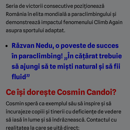
Seria de victorii consecutive poziționează
România în elita mondială a paraclimbingului și
demonstrează impactul fenomenului Climb Again
asupra sportului adaptat.
Răzvan Nedu, o poveste de succes
în paraclimbing! „În cățărat trebuie
să ajungi să te miști natural și să fii
fluid”
Ce își dorește Cosmin Candoi?
Cosmin speră ca exemplul său să inspire și să
încurajeze copiii și tinerii cu deficiențe de vedere
să iasă în lume și să îndrăznească. Contactul cu
realitatea la care se uită direct: