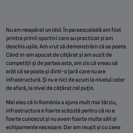
Nu am neapărat un idol. În paraescaladă am fost
printre primii sportivi care au practicat și am
deschis ușile. Am vrut să demonstrăm că se poate.
Când m-am apucat de cățărat și am auzit de
competiții și de partea asta, am zis că vreau să
arăt că se poate și dintr-o țară care nu are
infrastructură. Și nu e nici de acum la nivelul celor
de afară, la nivel de cățărat cel puțin.
Mai ales că în România a ajuns mult mai târziu,
infrastructura e foarte scăzută pentru că nu e
foarte cunoscut și nu avem foarte multe săli și
echipamente necesare. Dar am reușit și cu ceea