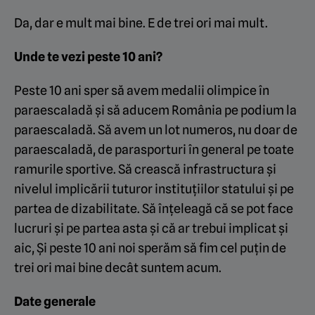
Da, dar e mult mai bine. E de trei ori mai mult.
Unde te vezi peste 10 ani?
Peste 10 ani sper să avem medalii olimpice în
paraescaladă și să aducem România pe podium la
paraescaladă. Să avem un lot numeros, nu doar de
paraescaladă, de parasporturi în general pe toate
ramurile sportive. Să crească infrastructura și
nivelul implicării tuturor instituțiilor statului și pe
partea de dizabilitate. Să înțeleagă că se pot face
lucruri și pe partea asta și că ar trebui implicat și
aic, Și peste 10 ani noi sperăm să fim cel puțin de
trei ori mai bine decât suntem acum.
Date generale