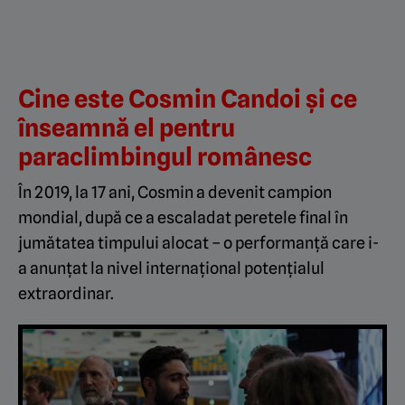
Cine este Cosmin Candoi și ce
înseamnă el pentru
paraclimbingul românesc
În 2019, la 17 ani, Cosmin a devenit campion
mondial, după ce a escaladat peretele final în
jumătatea timpului alocat – o performanță care i-
a anunțat la nivel internațional potențialul
extraordinar.