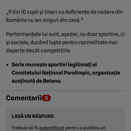
„9 din 10 copii și tineri cu deficiențe de vedere din
România nu ies singuri din casă.”
Performanțele lui sunt, așadar, nu doar sportive, ci
și sociale, ducând lupta pentru normalitate mai
departe decât competițiile.
Seria reunește sportivi legitimați ai
Comitetului Național Paralimpic, organizație
susținută de Betano.
Comentarii
0
LASĂ UN RĂSPUNS
Trebuie să fii
autentificat
pentru a publica un