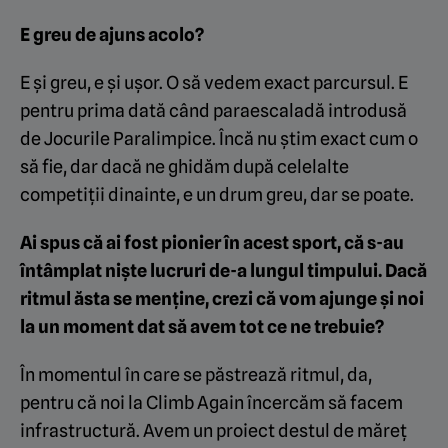
E greu de ajuns acolo?
E și greu, e și ușor. O să vedem exact parcursul. E
pentru prima dată când paraescaladă introdusă
de Jocurile Paralimpice. Încă nu știm exact cum o
să fie, dar dacă ne ghidăm după celelalte
competiții dinainte, e un drum greu, dar se poate.
Ai spus că ai fost pionier în acest sport, că s-au
întâmplat niște lucruri de-a lungul timpului. Dacă
ritmul ăsta se menține, crezi că vom ajunge și noi
la un moment dat să avem tot ce ne trebuie?
În momentul în care se păstrează ritmul, da,
pentru că noi la Climb Again încercăm să facem
infrastructură. Avem un proiect destul de măreț