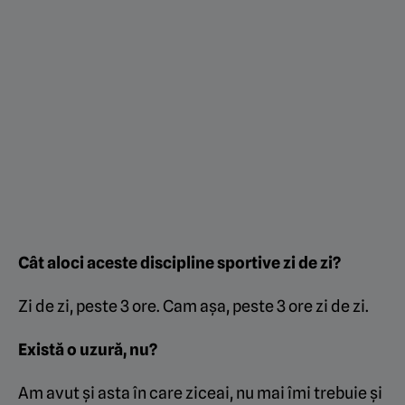
Cât aloci aceste discipline sportive zi de zi?
Zi de zi, peste 3 ore. Cam așa, peste 3 ore zi de zi.
Există o uzură, nu?
Am avut și asta în care ziceai, nu mai îmi trebuie și