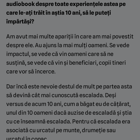
audiobook despre toate experiențele astea pe
care le-ați trăit în aștia 10 ani, să le puteți
împărtăși?
Am avut mai multe apariții în care am mai povestit
despre ele. Au ajuns la mai mulți oameni. Se vede
impactul, se vede că vin oameni care să ne
susțină, se vede că vin și beneficiari, copii tineri
care vor să încerce.
Dar încă este nevoie destul de mult pe partea asta
să devină cât mai cunoscută escalada. Deși
versus de acum 10 ani, cum a băgat eu de cățărat,
unul din 10 oameni dacă auzise de escaladă și știa
cu ce înseamnă escalada. Pentru că escalada era
asociată cu urcatul pe munte, drumeție sau
urcatul în copac.