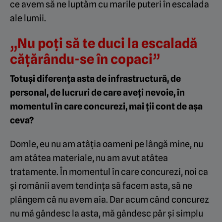
ce avem să ne luptăm cu marile puteri în escalada
ale lumii.
„Nu poți să te duci la escaladă
cățărându-se în copaci”
Totuși diferența asta de infrastructură, de
personal, de lucruri de care aveți nevoie, în
momentul în care concurezi, mai ții cont de așa
ceva?
Domle, eu nu am atâția oameni pe lângă mine, nu
am atâtea materiale, nu am avut atâtea
tratamente. În momentul în care concurezi, noi ca
și românii avem tendința să facem asta, să ne
plângem că nu avem aia. Dar acum când concurez
nu mă gândesc la asta, mă gândesc păr și simplu