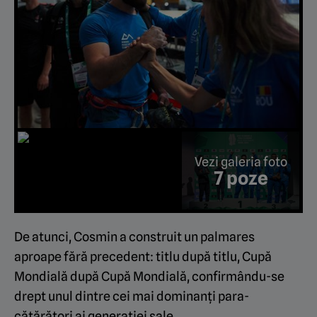
Vezi galeria foto
7 poze
De atunci, Cosmin a construit un palmares
aproape fără precedent: titlu după titlu, Cupă
Mondială după Cupă Mondială, confirmându-se
drept unul dintre cei mai dominanți para-
cățărători ai generației sale.