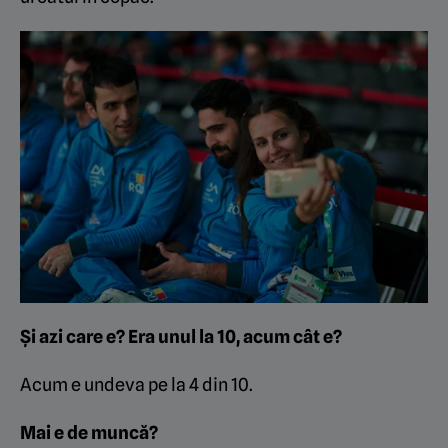
Și azi care e? Era unul la 10, acum cât e?
Acum e undeva pe la 4 din 10.
Mai e de muncă?