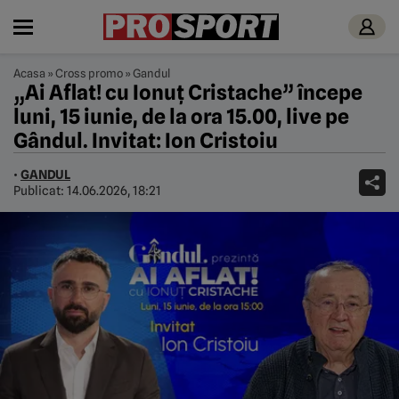
Acasa
»
Cross promo
»
Gandul
„Ai Aflat! cu Ionuț Cristache” începe
luni, 15 iunie, de la ora 15.00, live pe
Gândul. Invitat: Ion Cristoiu
•
GANDUL
Publicat:
14.06.2026, 18:21