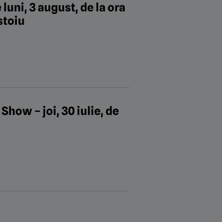
luni, 3 august, de la ora
istoiu
how – joi, 30 iulie, de