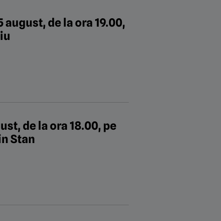
august, de la ora 19.00,
iu
st, de la ora 18.00, pe
tin Stan