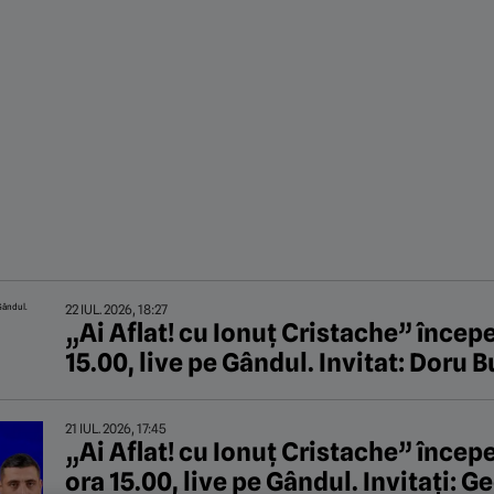
22 IUL. 2026, 18:27
„Ai Aflat! cu Ionuț Cristache” începe j
15.00, live pe Gândul. Invitat: Doru 
21 IUL. 2026, 17:45
„Ai Aflat! cu Ionuț Cristache” începe 
ora 15.00, live pe Gândul. Invitați: G