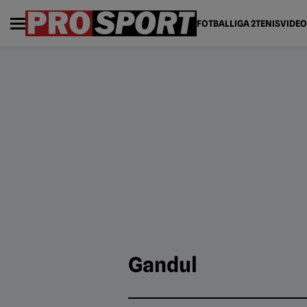
FOTBAL
LIGA 2
TENIS
VIDEO
Gandul