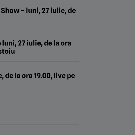
how – luni, 27 iulie, de
uni, 27 iulie, de la ora
istoiu
 de la ora 19.00, live pe