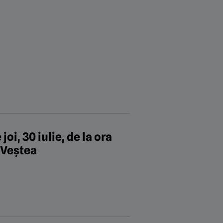
oi, 30 iulie, de la ora
n Veștea