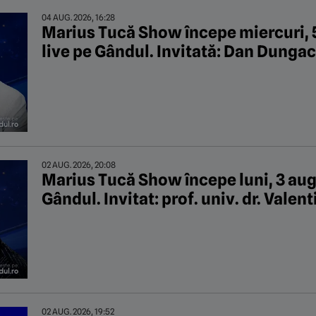
04 AUG. 2026, 16:28
Marius Tucă Show începe miercuri, 5 
live pe Gândul. Invitată: Dan Dungac
02 AUG. 2026, 20:08
Marius Tucă Show începe luni, 3 augu
Gândul. Invitat: prof. univ. dr. Valen
02 AUG. 2026, 19:52