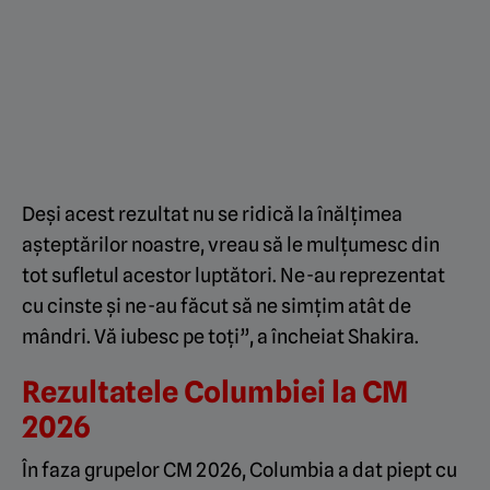
Deși acest rezultat nu se ridică la înălțimea
așteptărilor noastre, vreau să le mulțumesc din
tot sufletul acestor luptători. Ne-au reprezentat
cu cinste și ne-au făcut să ne simțim atât de
mândri. Vă iubesc pe toți”, a încheiat Shakira.
Rezultatele Columbiei la CM
2026
În faza grupelor CM 2026, Columbia a dat piept cu