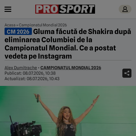
Acasa
»
Campionatul Mondial 2026
Gluma făcută de Shakira după
CM 2026
eliminarea Columbiei de la
Campionatul Mondial. Ce a postat
vedeta pe Instagram
Alex Dumitrache
•
CAMPIONATUL MONDIAL 2026
Publicat:
08.07.2026, 10:38
Actualizat:
08.07.2026, 10:43