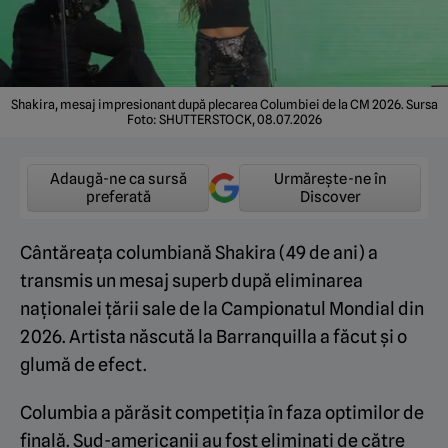
Shakira, mesaj impresionant după plecarea Columbiei de la CM 2026. Sursa
Foto: SHUTTERSTOCK, 08.07.2026
Adaugă-ne ca sursă
Urmărește-ne în
preferată
Discover
Cântăreața columbiană Shakira (49 de ani) a
transmis un mesaj superb după eliminarea
naționalei țării sale de la Campionatul Mondial din
2026. Artista născută la Barranquilla a făcut și o
glumă de efect.
Columbia a părăsit competiția în faza optimilor de
finală. Sud-americanii au fost eliminați de către