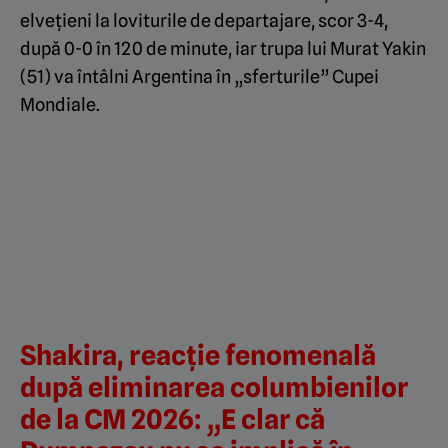
elvețieni la loviturile de departajare, scor 3-4,
după 0-0 în 120 de minute, iar trupa lui Murat Yakin
(51) va întâlni Argentina în „sferturile” Cupei
Mondiale.
Shakira, reacție fenomenală
după eliminarea columbienilor
de la CM 2026: „E clar că