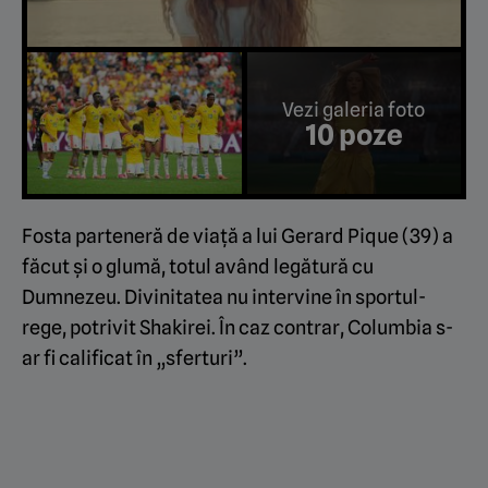
Vezi galeria foto
10 poze
Fosta parteneră de viață a lui Gerard Pique (39) a
făcut și o glumă, totul având legătură cu
Dumnezeu. Divinitatea nu intervine în sportul-
rege, potrivit Shakirei. În caz contrar, Columbia s-
ar fi calificat în „sferturi”.