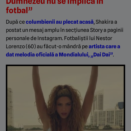
Dumnezeu nu se implică în
fotbal”
După ce
columbienii au plecat acasă
, Shakira a
postat un mesaj amplu în secțiunea Story a paginii
personale de Instagram. Fotbaliștii lui Nestor
Lorenzo (60) au făcut-o mândră pe
artista care a
dat melodia oficială a Mondialului, „Dai Dai”
.