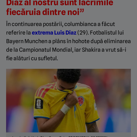
Diaz al nostru sunt lacrimile
fiecăruia dintre noi”
În continuarea postării, columbianca a făcut
referire la
extrema Luis Diaz
(29). Fotbalistul lui
Bayern Munchen a plâns în hohote după eliminarea
de la Campionatul Mondial, iar Shakira a vrut să-i
fie alături cu sufletul.