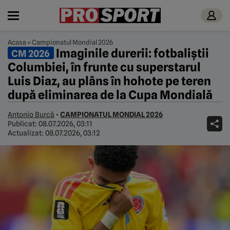
Acasa
»
Campionatul Mondial 2026
Imaginile durerii: fotbaliștii
CM 2026
Columbiei, în frunte cu superstarul
Luis Diaz, au plâns în hohote pe teren
după eliminarea de la Cupa Mondială
Antonio Burcă
•
CAMPIONATUL MONDIAL 2026
Publicat:
08.07.2026, 03:11
Actualizat:
08.07.2026, 03:12