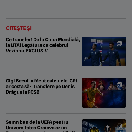
CITEȘTE ȘI
Ce transfer! De la Cupa Mondială,
la UTA! Legătura cu celebrul
Vozinha. EXCLUSIV
Gigi Becali a făcut calculele. Cât
ar costa să-l transfere pe Denis
Drăguş la FCSB
Semn bun de la UEFA pentru
Universitatea Craiova azi în