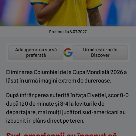
Profimedia 8.07.2027
Adaugă-ne ca sursă
Urmărește-ne în
preferată
Discover
Eliminarea Columbiei de la Cupa Mondială 2026 a
lăsat în urmă imagini extrem de dureroase.
După înfrângerea suferită în fața Elveției, scor 0-0
după 120 de minute și 3-4 la loviturile de
departajare, mai mulți jucători sud-americani au
izbucnit în plâns direct pe teren.
Sud-americanii au început să