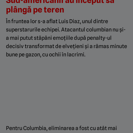
plângă pe teren
În fruntea lor s-a aflat Luis Diaz, unul dintre
superstarurile echipei. Atacantul columbian nu și-
a mai putut stăpâni emoțiile după penalty-ul
decisiv transformat de elvețieni și a rămas minute
bune pe gazon, cu ochii în lacrimi.
Pentru Columbia, eliminarea a fost cu atât mai