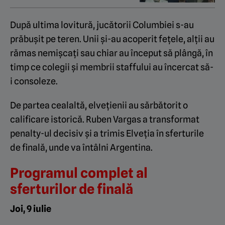
După ultima lovitură, jucătorii Columbiei s-au
prăbușit pe teren. Unii și-au acoperit fețele, alții au
rămas nemișcați sau chiar au început să plângă, în
timp ce colegii și membrii staffului au încercat să-
i consoleze.
De partea cealaltă, elvețienii au sărbătorit o
calificare istorică. Ruben Vargas a transformat
penalty-ul decisiv și a trimis Elveția în sferturile
de finală, unde va întâlni Argentina.
Programul complet al
sferturilor de finală
Joi, 9 iulie