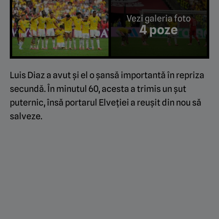
Vezi galeria foto
4 poze
Luis Diaz a avut și el o șansă importantă în repriza
secundă. În minutul 60, acesta a trimis un șut
puternic, însă portarul Elveției a reușit din nou să
salveze.