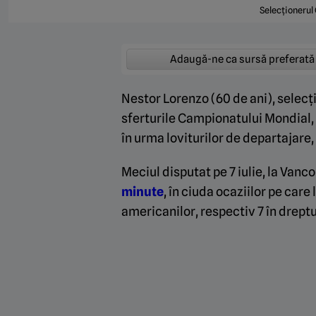
Selecționerul 
Adaugă-ne ca sursă preferată
Nestor Lorenzo (60 de ani), selecți
sferturile Campionatului Mondial, 
în urma loviturilor de departajare,
Meciul disputat pe 7 iulie, la Vanc
minute
, în ciuda ocaziilor pe car
americanilor, respectiv 7 în dreptu