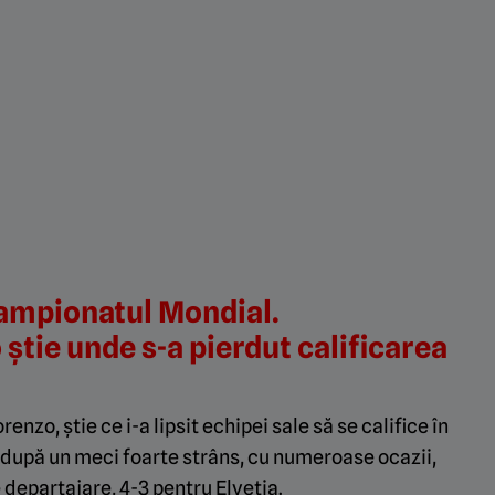
Campionatul Mondial.
știe unde s-a pierdut calificarea
nzo, știe ce i-a lipsit echipei sale să se califice în
 după un meci foarte strâns, cu numeroase ocazii,
e departajare, 4-3 pentru Elveția.