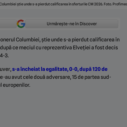
Columbiei știe unde s-a pierdut calificarea în sferturile CM 2026. Foto. Profim
Urmărește-ne în Discover
onerul Columbiei, știe unde s-a pierdut calificarea în
după ce meciul cu reprezentiva Elveției a fost decis
 4-3.
ouver,
s-a încheiat la egalitate, 0-0, după 120 de
e le-au avut cele două adversare, 15 de partea sud-
l europenilor.