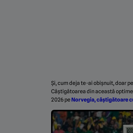
Și, cum deja te-ai obișnuit, doar p
Câștigătoarea din această optime v
2026 pe
Norvegia, câștigătoare cu