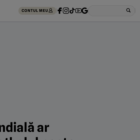
CONTUL MEU
ndială ar