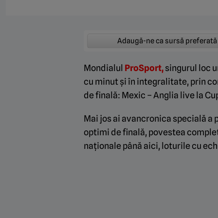
Adaugă-ne ca sursă preferată
Mondialul
ProSport,
singurul loc 
cu minut și în integralitate, prin co
de finală: Mexic – Anglia live la C
Mai jos ai avancronica specială a 
optimi de finală, povestea complet
naționale până aici, loturile cu ech