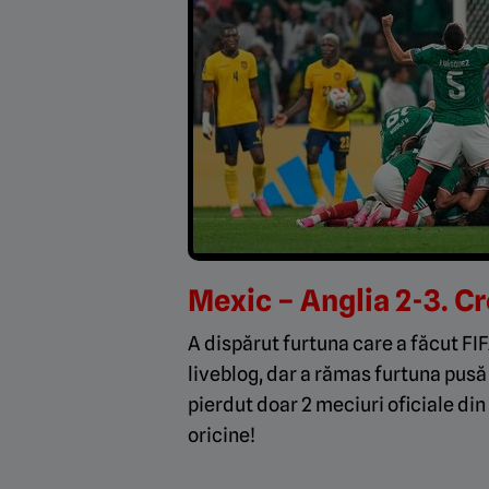
Mexic – Anglia 2-3. Cr
A dispărut furtuna care a făcut FIF
liveblog, dar a rămas furtuna pusă
pierdut doar 2 meciuri oficiale din 
oricine!