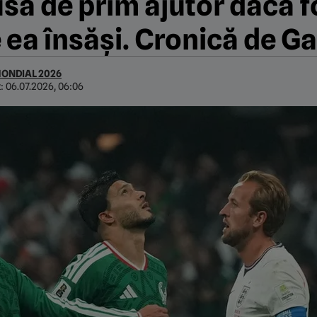
rusa de prim ajutor dacă 
 ea însăși. Cronică de G
ONDIAL 2026
t:
06.07.2026, 06:06