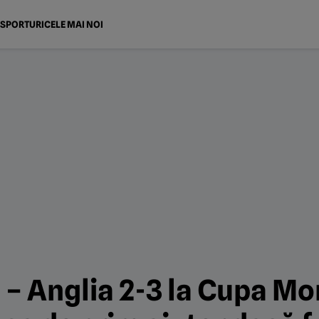
SPORTURI
CELE MAI NOI
– Anglia 2-3 la Cupa Mo