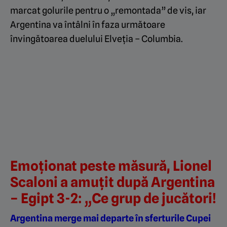
marcat golurile pentru o „remontada” de vis, iar
Argentina va întâlni în faza următoare
învingătoarea duelului Elveția – Columbia.
Emoționat peste măsură, Lionel
Scaloni a amuțit după Argentina
– Egipt 3-2: „Ce grup de jucători!
Argentina merge mai departe în sferturile Cupei