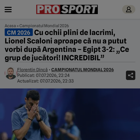
Acasa
»
Campionatul Mondial 2026
Cu ochii plini de lacrimi,
CM 2026
Lionel Scaloni aproape că nu a putut
vorbi după Argentina – Egipt 3-2: „Ce
grup de jucători! INCREDIBIL”
Florentin Dincă
•
CAMPIONATUL MONDIAL 2026
Publicat:
07.07.2026, 22:24
Actualizat:
07.07.2026, 22:33