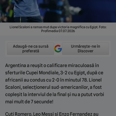
Lionel Scaloni a ramas mut dupa victoria magnifica cu Egipt. Foto:
Profimedia 07.07.2026
Adaugă-ne ca sursă
Urmărește-ne în
preferată
Discover
Argentina a reușit o calificare miraculoasă în
sferturile Cupei Mondiale, 3-2 cu Egipt, după ce
africanii au condus cu 2-0 în minutul 78. Lionel
Scaloni, selecționerul sud-americanilor, a fost
copleșit la interviul de la final și nu a putut vorbi
mai mult de 7 secunde!
Cuti Romero, Leo Messi și Enzo Fernandez au