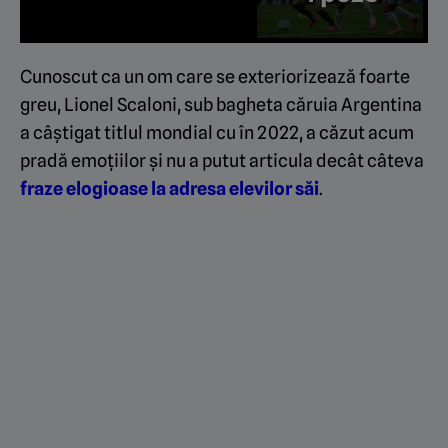
Cunoscut ca un om care se exteriorizează foarte
greu, Lionel Scaloni, sub bagheta căruia Argentina
a câștigat titlul mondial cu în 2022, a căzut acum
pradă emoțiilor și nu a putut articula decât câteva
fraze elogioase la adresa elevilor săi
.