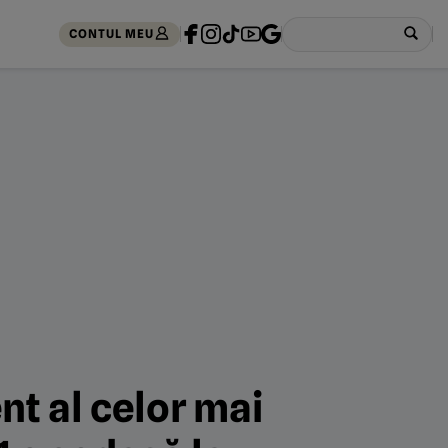
CONTUL MEU
nt al celor mai