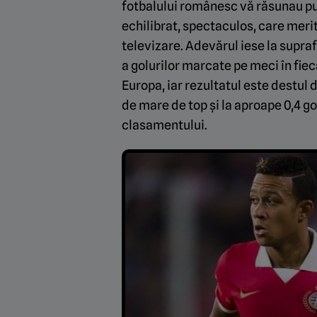
fotbalului românesc vă răsunau put
echilibrat, spectaculos, care meri
televizare. Adevărul iese la supraf
a golurilor marcate pe meci în fie
Europa, iar rezultatul este destul d
de mare de top și la aproape 0,4 go
clasamentului.