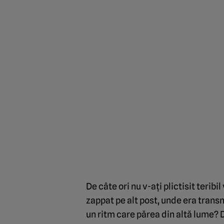
De câte ori nu v-ați plictisit teribi
zappat pe alt post, unde era trans
un ritm care părea din altă lume? D