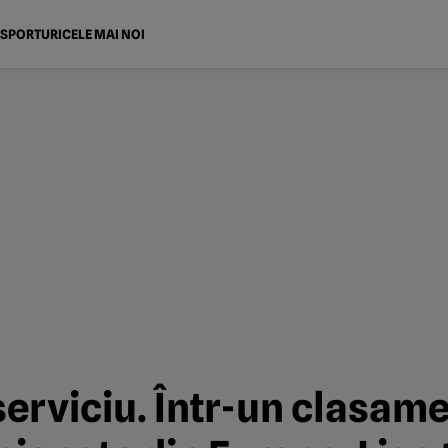
SPORTURI
CELE MAI NOI
 serviciu. Într-un clasame