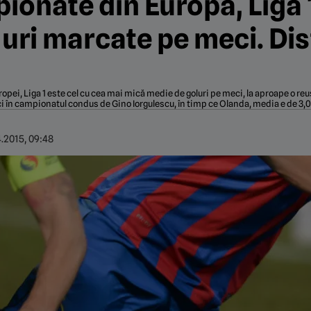
ionate din Europa, Liga 
uri marcate pe meci. Dis
opei, Liga 1 este cel cu cea mai mică medie de goluri pe meci, la aproape o r
eci în campionatul condus de Gino Iorgulescu, în timp ce Olanda, media e de 3,0
.2015, 09:48