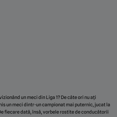
l vizionând un meci din Liga 1? De câte ori nu ați
mis un meci dintr-un campionat mai puternic, jucat la
e fiecare dată, însă, vorbele rostite de conducătorii