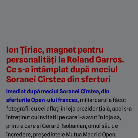
Ion Țiriac, magnet pentru
personalități la Roland Garros.
Ce s-a întâmplat după meciul
Soranei Cîrstea din sferturi
Imediat după meciul Soranei Cîrstea, din
sferturile Open-ului francez
, miliardarul a făcut
fotografii cu cei aflați în loja prezidențială, apoi s-a
întreținut cu invitații pe care i-a avut în loja sa,
printre care și Gerard Tsobanian, omul său de
încredere, președintele Mutua Madrid Open.