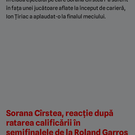
în fața unei jucătoare aflate la început de carieră,
Ion Țiriac a aplaudat-o la finalul meciului.
Sorana Cîrstea, reacție după
ratarea calificării în
semifinalele de la Roland Garros