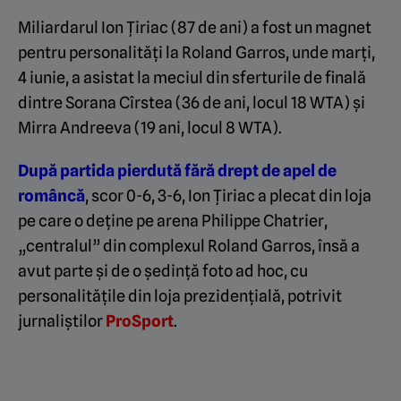
Miliardarul Ion Țiriac (87 de ani) a fost un magnet
pentru personalități la Roland Garros, unde marți,
4 iunie, a asistat la meciul din sferturile de finală
dintre Sorana Cîrstea (36 de ani, locul 18 WTA) și
Mirra Andreeva (19 ani, locul 8 WTA).
După partida pierdută fără drept de apel de
româncă
, scor 0-6, 3-6, Ion Țiriac a plecat din loja
pe care o deține pe arena Philippe Chatrier,
„centralul” din complexul Roland Garros, însă a
avut parte și de o ședință foto ad hoc, cu
personalitățile din loja prezidențială, potrivit
jurnaliștilor
ProSport
.