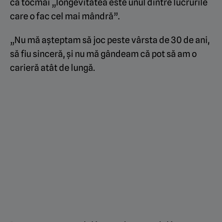
că tocmai „longevitatea este unul dintre lucrurile
care o fac cel mai mândră”.
„Nu mă așteptam să joc peste vârsta de 30 de ani,
să fiu sinceră, și nu mă gândeam că pot să am o
carieră atât de lungă.