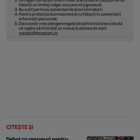
Vă rugăm să faceți referiri doar la articolul în cauză și să nu
folosiți un limbaj vulgar sau care să jignească.
Nu sunt permise comentariile discriminatorii.
Pentru protecția dumneavostră nu folosiți în comentarii
informații personale.
Daca aveți vreo plângere legată de administrarea siteului
vă rugăm să trimiteți un mesaj la adresa de mail:
contact@prosport.ro
CITEȘTE ȘI
Debut cu reproșuri pentru