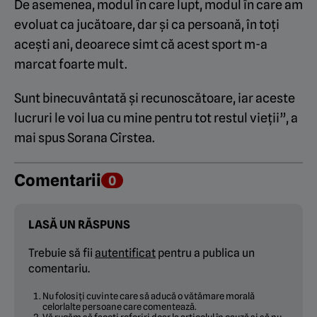
De asemenea, modul în care lupt, modul în care am
evoluat ca jucătoare, dar și ca persoană, în toți
acești ani, deoarece simt că acest sport m-a
marcat foarte mult.
Sunt binecuvântată și recunoscătoare, iar aceste
lucruri le voi lua cu mine pentru tot restul vieții”, a
mai spus Sorana Cîrstea.
Comentarii
0
LASĂ UN RĂSPUNS
Trebuie să fii
autentificat
pentru a publica un
comentariu.
Nu folosiți cuvinte care să aducă o vătămare morală
celorlalte persoane care comentează.