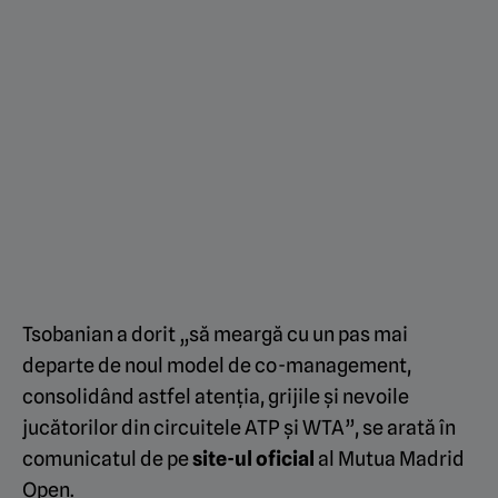
Tsobanian a dorit „să meargă cu un pas mai
departe de noul model de co-management,
consolidând astfel atenția, grijile și nevoile
jucătorilor din circuitele ATP și WTA”, se arată în
comunicatul de pe
site-ul oficial
al Mutua Madrid
Open.