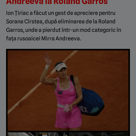
Andreeva la Roland Garros
Ion Țiriac a făcut un gest de apreciere pentru
Sorana Cîrstea, după eliminarea de la Roland
Garros, unde a pierdut într-un mod categoric în
fața rusoaicei Mirra Andreeva.