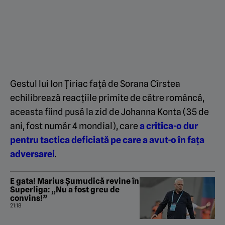
Gestul lui Ion Țiriac față de Sorana Cîrstea
echilibrează reacțiile primite de către româncă,
aceasta fiind pusă la zid de Johanna Konta (35 de
ani, fost număr 4 mondial), care
a critica-o dur
pentru tactica deficiată pe care a avut-o în fața
adversarei
.
E gata! Marius Șumudică revine în
Superliga: „Nu a fost greu de
convins!”
21:18