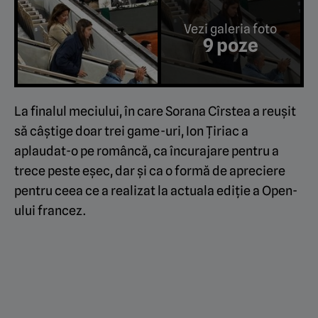
Vezi galeria foto
9 poze
La finalul meciului, în care Sorana Cîrstea a reușit
să câștige doar trei game-uri, Ion Țiriac a
aplaudat-o pe româncă, ca încurajare pentru a
trece peste eșec, dar și ca o formă de apreciere
pentru ceea ce a realizat la actuala ediție a Open-
ului francez.