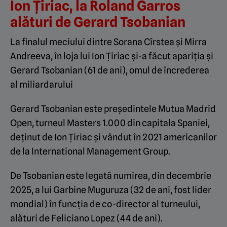
Ion Țiriac, la Roland Garros
alături de Gerard Tsobanian
La finalul meciului dintre Sorana Cîrstea și Mirra
Andreeva, în loja lui Ion Țiriac și-a făcut apariția și
Gerard Tsobanian (61 de ani), omul de încrederea
al miliardarului
Gerard Tsobanian este președintele Mutua Madrid
Open, turneul Masters 1.000 din capitala Spaniei,
deținut de Ion Țiriac și vândut în 2021 americanilor
de la International Management Group.
De Tsobanian este legată numirea, din decembrie
2025, a lui Garbine Muguruza (32 de ani, fost lider
mondial) în funcția de co-director al turneului,
alături de Feliciano Lopez (44 de ani).