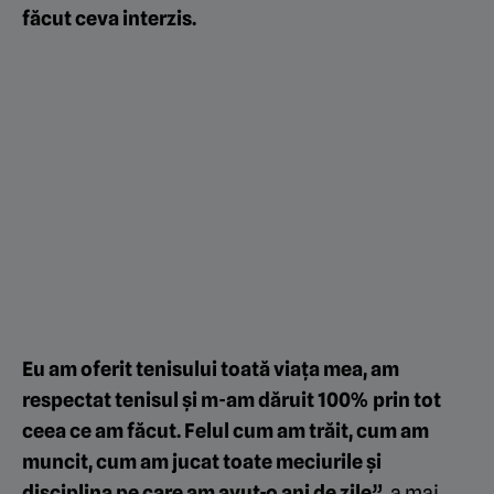
făcut ceva interzis.
Eu am oferit tenisului toată viața mea, am
respectat tenisul și m-am dăruit 100% prin tot
ceea ce am făcut. Felul cum am trăit, cum am
muncit, cum am jucat toate meciurile și
disciplina pe care am avut-o ani de zile”
, a mai