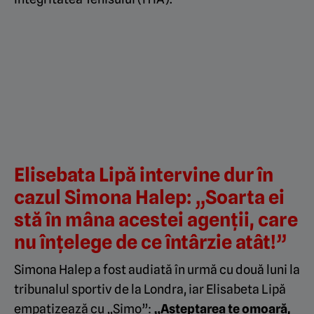
Elisebata Lipă intervine dur în
cazul Simona Halep: „Soarta ei
stă în mâna acestei agenții, care
nu înțelege de ce întârzie atât!”
Simona Halep a fost audiată în urmă cu două luni la
tribunalul sportiv de la Londra, iar Elisabeta Lipă
empatizează cu
„
Simo”:
„
Aşteptarea te omoară,