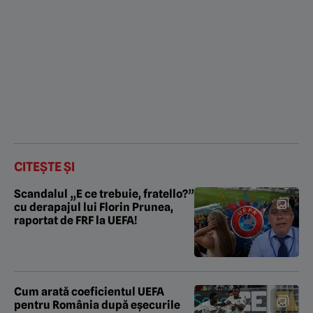
CITEȘTE ȘI
Scandalul „E ce trebuie, fratello?”
cu derapajul lui Florin Prunea,
raportat de FRF la UEFA!
Cum arată coeficientul UEFA
pentru România după eșecurile