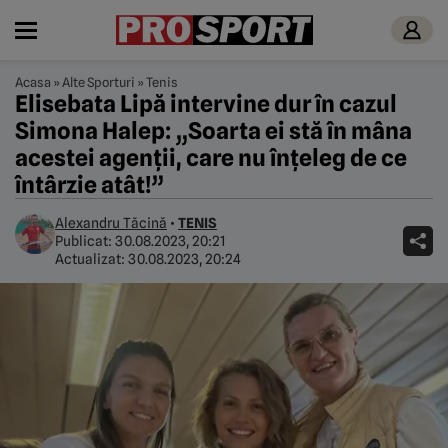
Acasa
»
Alte Sporturi
»
Tenis
Elisebata Lipă intervine dur în cazul
Simona Halep: „Soarta ei stă în mâna
acestei agenții, care nu înțeleg de ce
întârzie atât!”
Alexandru Tăcină
•
TENIS
Publicat:
30.08.2023, 20:21
Actualizat:
30.08.2023, 20:24