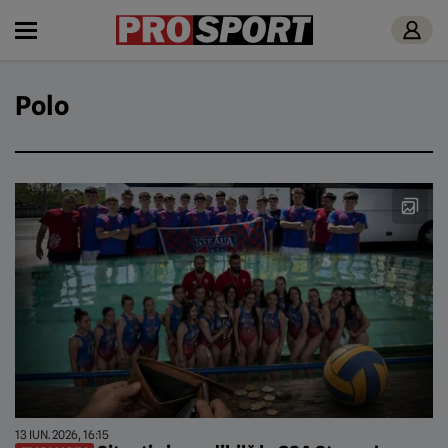
Polo
13 IUN. 2026, 16:15