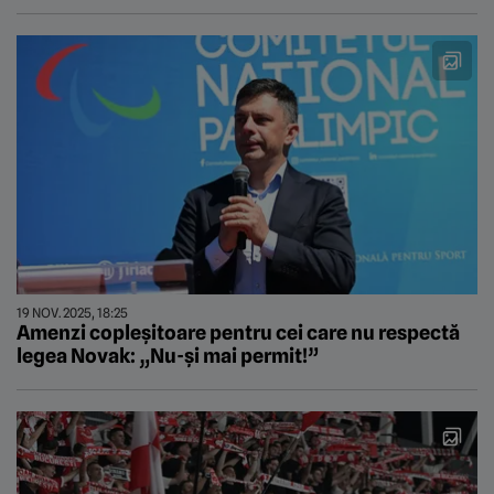
19 NOV. 2025, 18:25
Amenzi copleșitoare pentru cei care nu respectă
legea Novak: „Nu-și mai permit!”