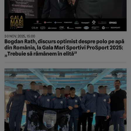
30 NOV. 2025, 15:00
Bogdan Rath, discurs optimist despre polo pe apă
din România, la Gala Mari Sportivi ProSport 2025:
„Trebuie să rămânem în elită”