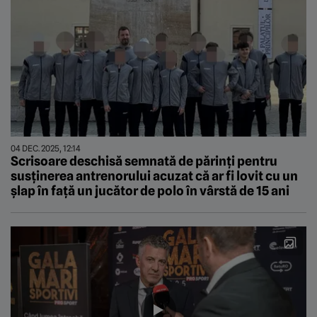
04 DEC. 2025, 12:14
Scrisoare deschisă semnată de părinți pentru
susținerea antrenorului acuzat că ar fi lovit cu un
șlap în față un jucător de polo în vârstă de 15 ani